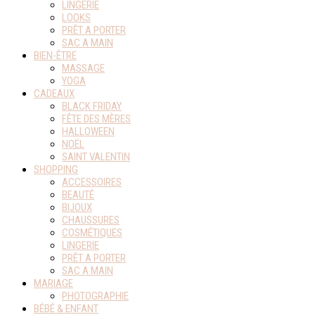
LINGERIE
LOOKS
PRÊT A PORTER
SAC A MAIN
BIEN-ÊTRE
MASSAGE
YOGA
CADEAUX
BLACK FRIDAY
FÊTE DES MÈRES
HALLOWEEN
NOËL
SAINT VALENTIN
SHOPPING
ACCESSOIRES
BEAUTÉ
BIJOUX
CHAUSSURES
COSMÉTIQUES
LINGERIE
PRÊT A PORTER
SAC A MAIN
MARIAGE
PHOTOGRAPHIE
BÉBÉ & ENFANT