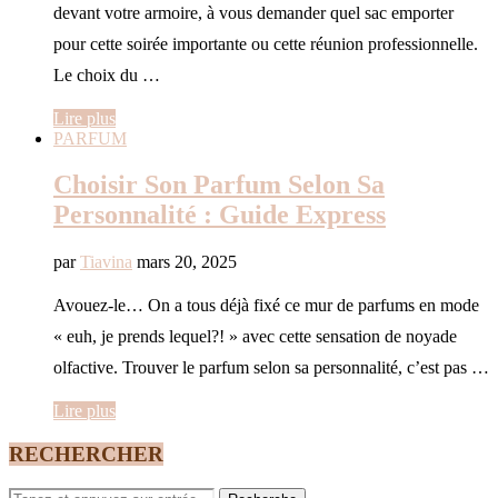
devant votre armoire, à vous demander quel sac emporter
pour cette soirée importante ou cette réunion professionnelle.
Le choix du …
Lire plus
PARFUM
Choisir Son Parfum Selon Sa
Personnalité : Guide Express
par
Tiavina
mars 20, 2025
Avouez-le… On a tous déjà fixé ce mur de parfums en mode
« euh, je prends lequel?! » avec cette sensation de noyade
olfactive. Trouver le parfum selon sa personnalité, c’est pas …
Lire plus
RECHERCHER