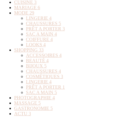
CUISINE
3
MARIAGE
6
MODE
29
LINGERIE
4
CHAUSSURES
5
PRÊT A PORTER
3
SAC A MAIN
4
COIFFURE
4
LOOKS
4
SHOPPING
33
ACCESSOIRES
4
BEAUTÉ
4
BIJOUX
5
CHAUSSURES
4
COSMÉTIQUES
3
LINGERIE
4
PRÊT A PORTER
1
SAC A MAIN
5
PHOTOGRAPHIE
4
MASSAGE
5
GASTRONOMIE
5
ACTU
3