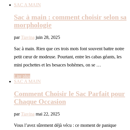
SAC A MAIN
Sac à main : comment choisir selon sa
morphologie
par
Tiavina
juin 28, 2025
Sac à main. Rien que ces trois mots font souvent battre notre
petit cœur de modeuse. Pourtant, entre les cabas géants, les
mini pochettes et les besaces bohèmes, on se …
Lire plus
SAC A MAIN
Comment Choisir le Sac Parfait pour
Chaque Occasion
par
Tiavina
mai 22, 2025
Vous l’avez sûrement déjà vécu : ce moment de panique