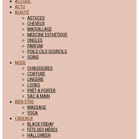
ACCUEIL
ACTU
BEAUTÉ
ASTUCES
CHEVEUX
MAQUILLAGE
MEDCINE ESTHETIQUE
ONGLES
PARFUM
POILS CILS SOURCILS
SOINS
MODE
CHAUSSURES
COIFFURE
LINGERIE
LOOKS
PRÊT A PORTER
SAC A MAIN
BIEN-ÊTRE
MASSAGE
YOGA
CADEAUX
BLACK FRIDAY
FÊTE DES MÈRES
HALLOWEEN