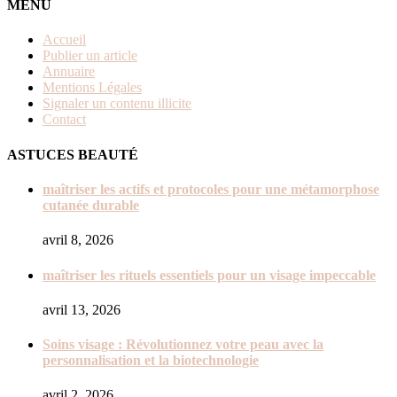
MENU
Accueil
Publier un article
Annuaire
Mentions Légales
Signaler un contenu illicite
Contact
ASTUCES BEAUTÉ
maîtriser les actifs et protocoles pour une métamorphose
cutanée durable
avril 8, 2026
maîtriser les rituels essentiels pour un visage impeccable
avril 13, 2026
Soins visage : Révolutionnez votre peau avec la
personnalisation et la biotechnologie
avril 2, 2026