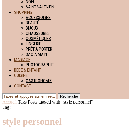
NOËL
SAINT VALENTIN
SHOPPING
ACCESSOIRES
BEAUTÉ
BIJOUX
CHAUSSURES
COSMÉTIQUES
LINGERIE
PRÊT A PORTER
SAC A MAIN
MARIAGE
PHOTOGRAPHIE
BÉBÉ & ENFANT
CUISINE
GASTRONOMIE
CONTACT
Recherche
Accueil
Tags
Posts tagged with "style personnel"
Tag:
style personnel