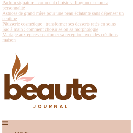
Parfum signature : comment choisir sa fragrance selon sa
personnalité
Astuces de grand-mère pour une peau éclatante sans dépenser un
centime
Pâtisserie cosmétique : transformer ses desserts ratés en soins
Sac à main : comment choisir selon sa morphologie
Mariage aux épices : parfumer sa réception avec des créations
maison