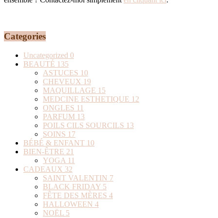
Categories
Uncategorized
0
BEAUTÉ
135
ASTUCES
10
CHEVEUX
19
MAQUILLAGE
15
MEDCINE ESTHETIQUE
12
ONGLES
11
PARFUM
13
POILS CILS SOURCILS
13
SOINS
17
BÉBÉ & ENFANT
10
BIEN-ÊTRE
21
YOGA
11
CADEAUX
32
SAINT VALENTIN
7
BLACK FRIDAY
5
FÊTE DES MÈRES
4
HALLOWEEN
4
NOËL
5