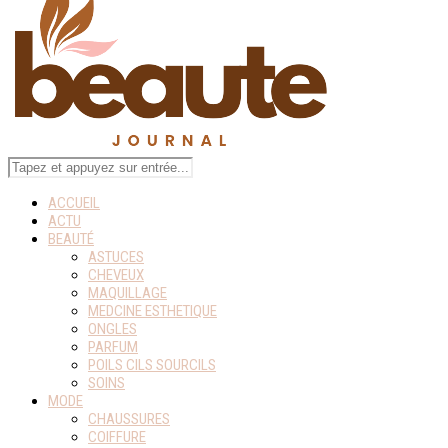
ACCUEIL
ACTU
BEAUTÉ
ASTUCES
CHEVEUX
MAQUILLAGE
MEDCINE ESTHETIQUE
ONGLES
PARFUM
POILS CILS SOURCILS
SOINS
MODE
CHAUSSURES
COIFFURE