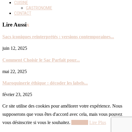
CUISINE
GASTRONOMIE
CONTACT
Lire Aussi
x
Sacs iconiques reinterprétés : versions contemporaines...
juin 12, 2025
Comment Choisir le Sac Parfait pour...
mai 22, 2025
Maroquinerie éthique : décoder les labels...
février 23, 2025
Ce site utilise des cookies pour améliorer votre expérience. Nous
supposerons que vous êtes d'accord avec cela, mais vous pouvez
vous désinscrire si vous le souhaitez.
Accepter
Lire Plus