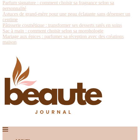
Parfum signature : comment choisir sa fragrance selon sa
personnalité
Astuces de grand-mère pour une peau éclatante sans dépenser un
centime
Pâtisserie cosmétique : transformer ses desserts ratés en soins
Sac à main : comment choisir selon sa morphologie
Mariage aux épices : parfumer sa réception avec des créations
maison