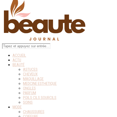
ACCUEIL
ACTU
BEAUTÉ
ASTUCES
CHEVEUX
MAQUILLAGE
MEDCINE ESTHETIQUE
ONGLES
PARFUM
POILS CILS SOURCILS
SOINS
MODE
CHAUSSURES
COIFFURE