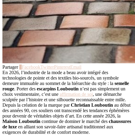
Partager
0
Facebook
Twitter
Pinterest
Email
En 2026, l’industrie de la mode a beau avoir intégré des
technologies de pointe et des textiles bio-sourcés, un symbole
demeure immuable au sommet de la hiérarchie du style : la
semelle
rouge
. Porter des
escarpins Louboutin
n’est pas simplement un
choix vestimentaire, c’est une
affirmation de soi
, une démarche
sculptée par l’histoire et une silhouette reconnaissable entre mille.
Depuis la création de la marque par
Christian Louboutin
au début
des années 90, ces souliers ont transcendé les tendances éphémères
pour devenir de véritables objets d’art. En cette année 2026, la
Maison Louboutin
continue de dominer le marché des
chaussures
de luxe
en alliant son savoir-faire artisanal traditionnel aux
exigences de durabilité et de confort moderne.