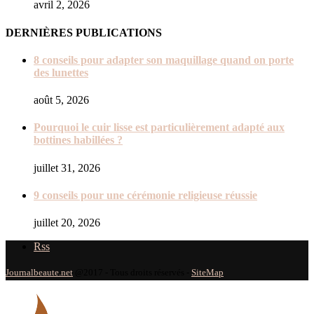
avril 2, 2026
DERNIÈRES PUBLICATIONS
8 conseils pour adapter son maquillage quand on porte
des lunettes
août 5, 2026
Pourquoi le cuir lisse est particulièrement adapté aux
bottines habillées ?
juillet 31, 2026
9 conseils pour une cérémonie religieuse réussie
juillet 20, 2026
Rss
Journalbeaute.net
@2017 - Tous droits réservés -
SiteMap