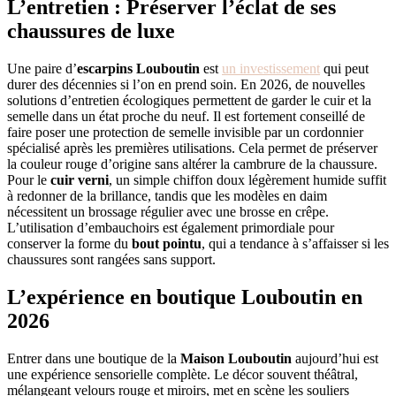
L’entretien : Préserver l’éclat de ses
chaussures de luxe
Une paire d’
escarpins Louboutin
est
un investissement
qui peut
durer des décennies si l’on en prend soin. En 2026, de nouvelles
solutions d’entretien écologiques permettent de garder le cuir et la
semelle dans un état proche du neuf. Il est fortement conseillé de
faire poser une protection de semelle invisible par un cordonnier
spécialisé après les premières utilisations. Cela permet de préserver
la couleur rouge d’origine sans altérer la cambrure de la chaussure.
Pour le
cuir verni
, un simple chiffon doux légèrement humide suffit
à redonner de la brillance, tandis que les modèles en daim
nécessitent un brossage régulier avec une brosse en crêpe.
L’utilisation d’embauchoirs est également primordiale pour
conserver la forme du
bout pointu
, qui a tendance à s’affaisser si les
chaussures sont rangées sans support.
L’expérience en boutique Louboutin en
2026
Entrer dans une boutique de la
Maison Louboutin
aujourd’hui est
une expérience sensorielle complète. Le décor souvent théâtral,
mélangeant velours rouge et miroirs, met en scène les souliers