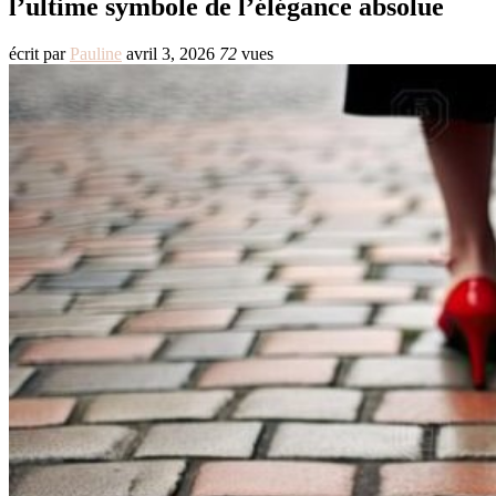
l’ultime symbole de l’élégance absolue
écrit par
Pauline
avril 3, 2026
72
vues