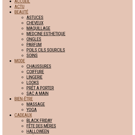
ACCUEIL
ACTU
BEAUTÉ
ASTUCES
CHEVEUX
MAQUILLAGE
MEDCINE ESTHETIQUE
ONGLES
PARFUM
POILS CILS SOURCILS
SOINS
MODE
CHAUSSURES
COIFFURE
LINGERIE
LOOKS
PRÊT A PORTER
SAC A MAIN
BIEN-ÊTRE
MASSAGE
YOGA
CADEAUX
BLACK FRIDAY
FÊTE DES MÈRES
HALLOWEEN