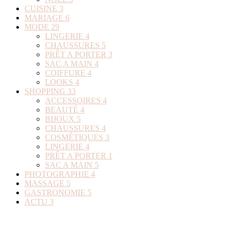
CUISINE
3
MARIAGE
6
MODE
29
LINGERIE
4
CHAUSSURES
5
PRÊT A PORTER
3
SAC A MAIN
4
COIFFURE
4
LOOKS
4
SHOPPING
33
ACCESSOIRES
4
BEAUTÉ
4
BIJOUX
5
CHAUSSURES
4
COSMÉTIQUES
3
LINGERIE
4
PRÊT A PORTER
1
SAC A MAIN
5
PHOTOGRAPHIE
4
MASSAGE
5
GASTRONOMIE
5
ACTU
3