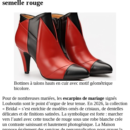
semelle rouge
Bottines à talons hauts en cuir avec motif géométrique
bicolore.
Pour de nombreuses mariées, les
escarpins de mariage
signés
Louboutin sont le point d’orgue de leur tenue. En 2026, la collection
« Bridal » s’est enrichie de modèles ornés de cristaux, de dentelles
délicates et de finitions satinées. La symbolique est forte : marcher
vers l’autel avec cette touche de rouge sous une robe blanche crée
un contraste saisissant et hautement photogénique. La Maison
propose également des services de personnalisation pour graver la