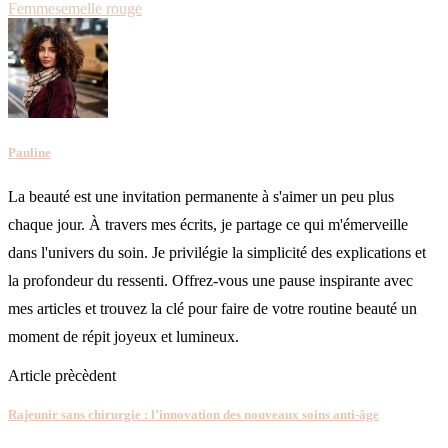
Femme
semelle rouge
Pauline
La beauté est une invitation permanente à s'aimer un peu plus
chaque jour. À travers mes écrits, je partage ce qui m'émerveille
dans l'univers du soin. Je privilégie la simplicité des explications et
la profondeur du ressenti. Offrez-vous une pause inspirante avec
mes articles et trouvez la clé pour faire de votre routine beauté un
moment de répit joyeux et lumineux.
Article prècèdent
Rajeunir sans chirurgie : l’innovation des nouveaux soins anti-âge