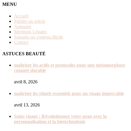
MENU
Accueil
Publier un article
Annuaire
Mentions Légales
Signaler un contenu illicite
Contact
ASTUCES BEAUTÉ
maîtriser les actifs et protocoles pour une métamorphose
cutanée durable
avril 8, 2026
maîtriser les rituels essentiels pour un visage impeccable
avril 13, 2026
Soins visage : Révolutionnez votre peau avec la
personnalisation et la biotechnologie