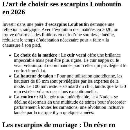
L’art de choisir ses
escarpins Louboutin
en 2026
Investir dans une paire d’
escarpins Louboutin
demande une
réflexion stratégique. Avec l’évolution des matières en 2026, on
trouve désormais des finitions en cuir d’une souplesse inédite,
réduisant le temps d’adaptation nécessaire pour « faire » la
chaussure à son pied.
Le choix de la matière :
Le
cuir verni
offre une brillance
impeccable mais peut être plus rigide. Le cuir nappa ou le
veau velours sont recommandés pour celles qui privilégient le
confort immédiat.
La hauteur de talon :
Pour une utilisation quotidienne, les
hauteurs de 85 mm sont privilégiées par les expertes de la
mode. Le 100 mm reste le standard du chic, tandis que le 120
mm est réservé aux occasions exceptionnelles.
La couleur :
Si le noir reste indétrônable, le « Nude » se
décline désormais en une multitude de teintes pour s’accorder
parfaitement à toutes les carnations, une révolution inclusive
lancée par la marque il y a quelques années.
Les
escarpins de mariage
: Un rêve en