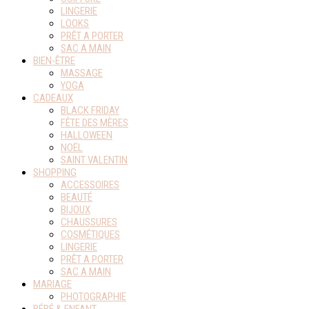
LINGERIE
LOOKS
PRÊT A PORTER
SAC A MAIN
BIEN-ÊTRE
MASSAGE
YOGA
CADEAUX
BLACK FRIDAY
FÊTE DES MÈRES
HALLOWEEN
NOËL
SAINT VALENTIN
SHOPPING
ACCESSOIRES
BEAUTÉ
BIJOUX
CHAUSSURES
COSMÉTIQUES
LINGERIE
PRÊT A PORTER
SAC A MAIN
MARIAGE
PHOTOGRAPHIE