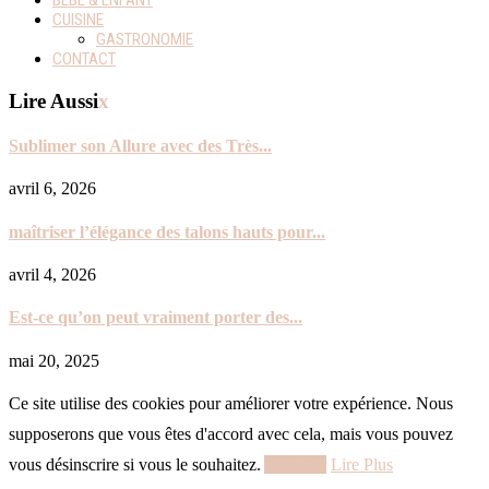
BÉBÉ & ENFANT
CUISINE
GASTRONOMIE
CONTACT
Lire Aussi
x
Sublimer son Allure avec des Très...
avril 6, 2026
maîtriser l’élégance des talons hauts pour...
avril 4, 2026
Est-ce qu’on peut vraiment porter des...
mai 20, 2025
Ce site utilise des cookies pour améliorer votre expérience. Nous
supposerons que vous êtes d'accord avec cela, mais vous pouvez
vous désinscrire si vous le souhaitez.
Accepter
Lire Plus