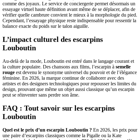
comme des joyaux. Le service de conciergerie permet désormais un
essayage virtuel haute définition avant même de se déplacer, afin de
vérifier quelle cambrure convient le mieux à la morphologie du pied.
Cependant, l’essayage physique reste indispensable pour ressentir la
balance exacte du poids sur le talon aiguille.
L’impact culturel des
escarpins
Louboutin
Au-delà de la mode, Louboutin est entré dans le langage courant et
la culture populaire. Des chansons aux films, l’escarpin à
semelle
rouge
est devenu le synonyme universel du pouvoir et de l’élégance
féminine. En 2026, la marque continue de collaborer avec des
artistes et des designers technologiques pour repousser les limites du
design, prouvant que même un objet aussi classique qu’un escarpin
peut se réinventer sans perdre son âme.
FAQ : Tout savoir sur les
escarpins
Louboutin
Quel est le prix d’un escarpin Louboutin ?
En 2026, les prix pour
une paire d’escarpins classiques comme la Pigalle ou la Kate