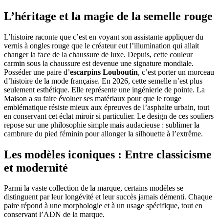
L’héritage et la magie de la
semelle rouge
L’histoire raconte que c’est en voyant son assistante appliquer du
vernis à ongles rouge que le créateur eut l’illumination qui allait
changer la face de la chaussure de luxe. Depuis, cette couleur
carmin sous la chaussure est devenue une signature mondiale.
Posséder une paire d’
escarpins Louboutin
, c’est porter un morceau
d’histoire de la mode française. En 2026, cette semelle n’est plus
seulement esthétique. Elle représente une ingénierie de pointe. La
Maison a su faire évoluer ses matériaux pour que le rouge
emblématique résiste mieux aux épreuves de l’asphalte urbain, tout
en conservant cet éclat miroir si particulier. Le design de ces souliers
repose sur une philosophie simple mais audacieuse : sublimer la
cambrure du pied féminin pour allonger la silhouette à l’extrême.
Les modèles iconiques : Entre classicisme
et modernité
Parmi la vaste collection de la marque, certains modèles se
distinguent par leur longévité et leur succès jamais démenti. Chaque
paire répond à une morphologie et à un usage spécifique, tout en
conservant l’ADN de la marque.