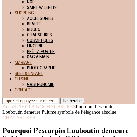
NOËL
SAINT VALENTIN
SHOPPING
ACCESSOIRES
BEAUTÉ
BIJOUX
CHAUSSURES
COSMÉTIQUES
LINGERIE
PRÊT A PORTER
SAC A MAIN
MARIAGE
PHOTOGRAPHIE
BÉBÉ & ENFANT
CUISINE
GASTRONOMIE
CONTACT
Recherche
Accueil
SHOPPING
CHAUSSURES
Pourquoi l’escarpin
Louboutin demeure l’ultime symbole de l’élégance absolue
CHAUSSURES
Pourquoi l’escarpin Louboutin demeure