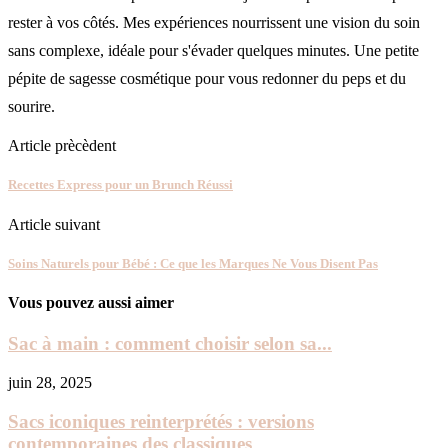
rester à vos côtés. Mes expériences nourrissent une vision du soin
sans complexe, idéale pour s'évader quelques minutes. Une petite
pépite de sagesse cosmétique pour vous redonner du peps et du
sourire.
Article prècèdent
Recettes Express pour un Brunch Réussi
Article suivant
Soins Naturels pour Bébé : Ce que les Marques Ne Vous Disent Pas
Vous pouvez aussi aimer
Sac à main : comment choisir selon sa...
juin 28, 2025
Sacs iconiques reinterprétés : versions
contemporaines des classiques