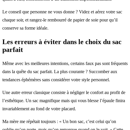
Le conseil que personne ne vous donne ? Videz et aérez votre sac
chaque soir, et rangez-le rembourré de papier de soie pour qu’il
conserve sa forme idéale.
Les erreurs à éviter dans le choix du sac
parfait
Même avec les meilleures intentions, certains faux pas sont fréquents
dans la quête du sac parfait. La plus courante ? Succomber aux
tendances éphémères sans considérer votre style personnel.
Une autre erreur classique consiste à négliger le confort au profit de
l’esthétique. Un sac magnifique mais qui vous blesse l’épaule finira
invariablement au fond de votre placard.
Ma mère me répétait toujours : « Un bon sac, c’est celui qu’on
oublie qu’on porte, mais qu’on remarque quand on le voit. » Cette