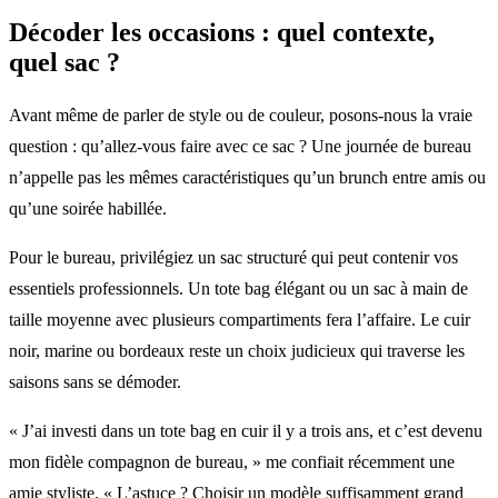
Décoder les occasions : quel contexte,
quel sac ?
Avant même de parler de style ou de couleur, posons-nous la vraie
question : qu’allez-vous faire avec ce sac ? Une journée de bureau
n’appelle pas les mêmes caractéristiques qu’un brunch entre amis ou
qu’une soirée habillée.
Pour le bureau, privilégiez un sac structuré qui peut contenir vos
essentiels professionnels. Un tote bag élégant ou un sac à main de
taille moyenne avec plusieurs compartiments fera l’affaire. Le cuir
noir, marine ou bordeaux reste un choix judicieux qui traverse les
saisons sans se démoder.
« J’ai investi dans un tote bag en cuir il y a trois ans, et c’est devenu
mon fidèle compagnon de bureau, » me confiait récemment une
amie styliste. « L’astuce ? Choisir un modèle suffisamment grand