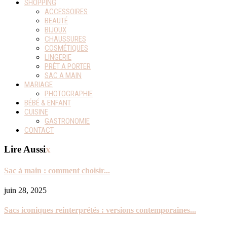
SHOPPING
ACCESSOIRES
BEAUTÉ
BIJOUX
CHAUSSURES
COSMÉTIQUES
LINGERIE
PRÊT A PORTER
SAC A MAIN
MARIAGE
PHOTOGRAPHIE
BÉBÉ & ENFANT
CUISINE
GASTRONOMIE
CONTACT
Lire Aussi
x
Sac à main : comment choisir...
juin 28, 2025
Sacs iconiques reinterprétés : versions contemporaines...