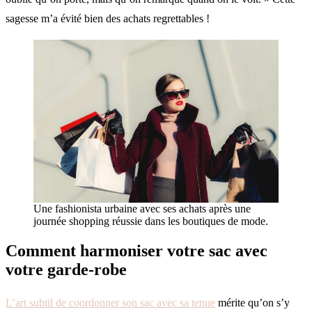
sagesse m’a évité bien des achats regrettables !
Une fashionista urbaine avec ses achats après une
journée shopping réussie dans les boutiques de mode.
Comment harmoniser votre sac avec
votre garde-robe
L’art subtil de coordonner son sac avec sa tenue
mérite qu’on s’y