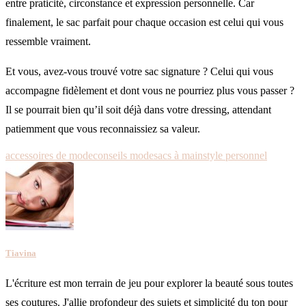
entre praticité, circonstance et expression personnelle. Car
finalement, le sac parfait pour chaque occasion est celui qui vous
ressemble vraiment.
Et vous, avez-vous trouvé votre sac signature ? Celui qui vous
accompagne fidèlement et dont vous ne pourriez plus vous passer ?
Il se pourrait bien qu’il soit déjà dans votre dressing, attendant
patiemment que vous reconnaissiez sa valeur.
accessoires de mode
conseils mode
sacs à main
style personnel
Tiavina
L'écriture est mon terrain de jeu pour explorer la beauté sous toutes
ses coutures. J'allie profondeur des sujets et simplicité du ton pour