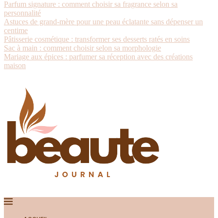
Parfum signature : comment choisir sa fragrance selon sa
personnalité
Astuces de grand-mère pour une peau éclatante sans dépenser un
centime
Pâtisserie cosmétique : transformer ses desserts ratés en soins
Sac à main : comment choisir selon sa morphologie
Mariage aux épices : parfumer sa réception avec des créations
maison