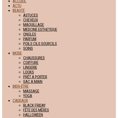
ACCUEIL
ACTU
BEAUTÉ
ASTUCES
CHEVEUX
MAQUILLAGE
MEDCINE ESTHETIQUE
ONGLES
PARFUM
POILS CILS SOURCILS
SOINS
MODE
CHAUSSURES
COIFFURE
LINGERIE
LOOKS
PRÊT A PORTER
SAC A MAIN
BIEN-ÊTRE
MASSAGE
YOGA
CADEAUX
BLACK FRIDAY
FÊTE DES MÈRES
HALLOWEEN