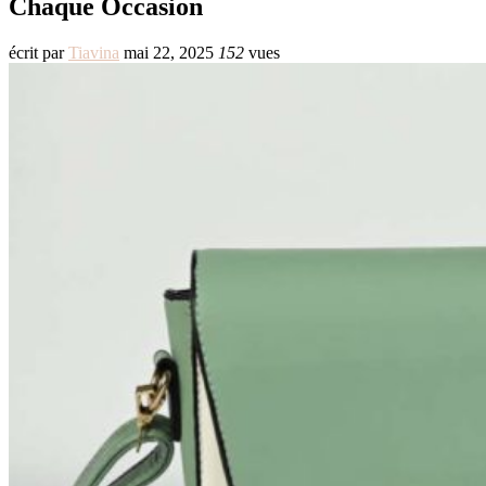
Chaque Occasion
écrit par
Tiavina
mai 22, 2025
152
vues