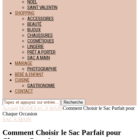
NOËL
SAINT VALENTIN
SHOPPING
ACCESSOIRES
BEAUTÉ
BIJOUX
CHAUSSURES
COSMÉTIQUES
LINGERIE
PRÊT A PORTER
SAC A MAIN
MARIAGE
PHOTOGRAPHIE
BÉBÉ & ENFANT
CUISINE
GASTRONOMIE
CONTACT
Recherche
Accueil
MODE
SAC A MAIN
Comment Choisir le Sac Parfait pour
Chaque Occasion
SAC A MAIN
Comment Choisir le Sac Parfait pour