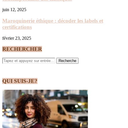
juin 12, 2025
Maroquinerie éthique : décoder les labels et
certifications
février 23, 2025
RECHERCHER
QUI SUIS-JE?