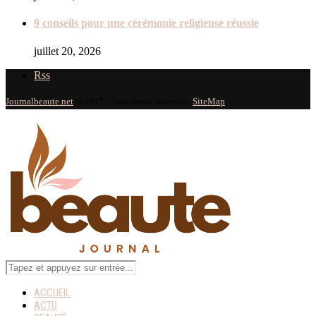
9 conseils pour une cérémonie religieuse réussie
juillet 20, 2026
Rss
Journalbeaute.net
@2017 - Tous droits réservés -
SiteMap
ACCUEIL
ACTU