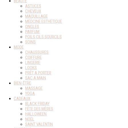
BEAUTÉ
ASTUCES
CHEVEUX
MAQUILLAGE
MEDCINE ESTHETIQUE
ONGLES
PARFUM
POILS CILS SOURCILS
SOINS
MODE
CHAUSSURES
COIFFURE
LINGERIE
LOOKS
PRÊT A PORTER
SAC A MAIN
BIEN-ÊTRE
MASSAGE
YOGA
CADEAUX
BLACK FRIDAY
FÊTE DES MÈRES
HALLOWEEN
NOËL
SAINT VALENTIN