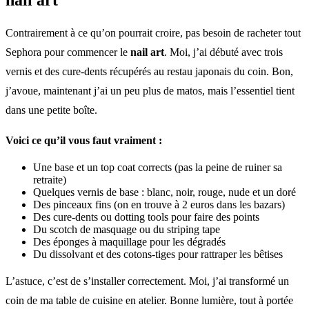
Contrairement à ce qu’on pourrait croire, pas besoin de racheter tout
Sephora pour commencer le
nail art
. Moi, j’ai débuté avec trois
vernis et des cure-dents récupérés au restau japonais du coin. Bon,
j’avoue, maintenant j’ai un peu plus de matos, mais l’essentiel tient
dans une petite boîte.
Voici ce qu’il vous faut vraiment :
Une base et un top coat corrects (pas la peine de ruiner sa
retraite)
Quelques vernis de base : blanc, noir, rouge, nude et un doré
Des pinceaux fins (on en trouve à 2 euros dans les bazars)
Des cure-dents ou dotting tools pour faire des points
Du scotch de masquage ou du striping tape
Des éponges à maquillage pour les dégradés
Du dissolvant et des cotons-tiges pour rattraper les bêtises
L’astuce, c’est de s’installer correctement. Moi, j’ai transformé un
coin de ma table de cuisine en atelier. Bonne lumière, tout à portée