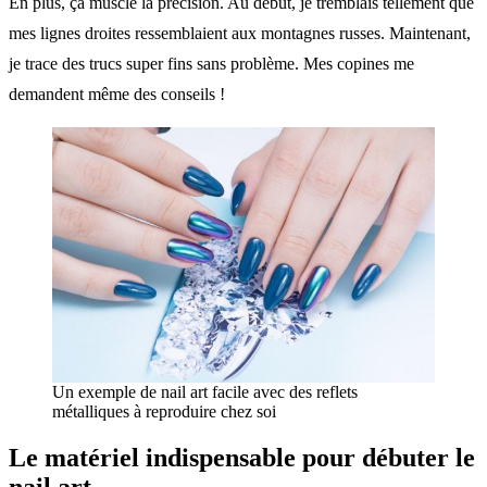
En plus, ça muscle la précision. Au début, je tremblais tellement que
mes lignes droites ressemblaient aux montagnes russes. Maintenant,
je trace des trucs super fins sans problème. Mes copines me
demandent même des conseils !
Un exemple de nail art facile avec des reflets
métalliques à reproduire chez soi
Le matériel indispensable pour débuter le
nail art