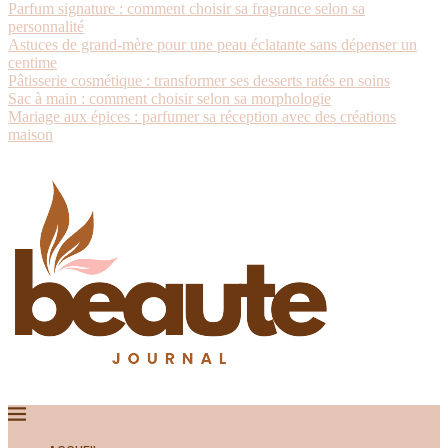
Parfum signature : comment choisir sa fragrance selon sa
personnalité
Astuces de grand-mère pour une peau éclatante sans dépenser un
centime
Pâtisserie cosmétique : transformer ses desserts ratés en soins
Sac à main : comment choisir selon sa morphologie
Mariage aux épices : parfumer sa réception avec des créations
maison