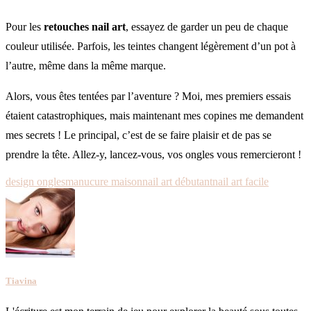
Pour les
retouches nail art
, essayez de garder un peu de chaque
couleur utilisée. Parfois, les teintes changent légèrement d’un pot à
l’autre, même dans la même marque.
Alors, vous êtes tentées par l’aventure ? Moi, mes premiers essais
étaient catastrophiques, mais maintenant mes copines me demandent
mes secrets ! Le principal, c’est de se faire plaisir et de pas se
prendre la tête. Allez-y, lancez-vous, vos ongles vous remercieront !
design ongles
manucure maison
nail art débutant
nail art facile
Tiavina