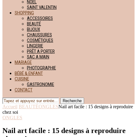
NOËL
SAINT VALENTIN
SHOPPING
ACCESSOIRES
BEAUTÉ
BIJOUX
CHAUSSURES
COSMÉTIQUES
LINGERIE
PRÊT A PORTER
SAC A MAIN
MARIAGE
PHOTOGRAPHIE
BÉBÉ & ENFANT
CUISINE
GASTRONOMIE
CONTACT
Recherche
Accueil
BEAUTÉ
ONGLES
Nail art facile : 15 designs à reproduire
chez soi
ONGLES
Nail art facile : 15 designs à reproduire