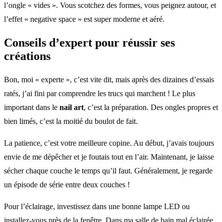
l’ongle « vides ». Vous scotchez des formes, vous peignez autour, et
l’effet « negative space » est super moderne et aéré.
Conseils d’expert pour réussir ses
créations
Bon, moi « experte », c’est vite dit, mais après des dizaines d’essais
ratés, j’ai fini par comprendre les trucs qui marchent ! Le plus
important dans le
nail art
, c’est la préparation. Des ongles propres et
bien limés, c’est la moitié du boulot de fait.
La patience, c’est votre meilleure copine. Au début, j’avais toujours
envie de me dépêcher et je foutais tout en l’air. Maintenant, je laisse
sécher chaque couche le temps qu’il faut. Généralement, je regarde
un épisode de série entre deux couches !
Pour l’éclairage, investissez dans une bonne lampe LED ou
installez-vous près de la fenêtre. Dans ma salle de bain mal éclairée,