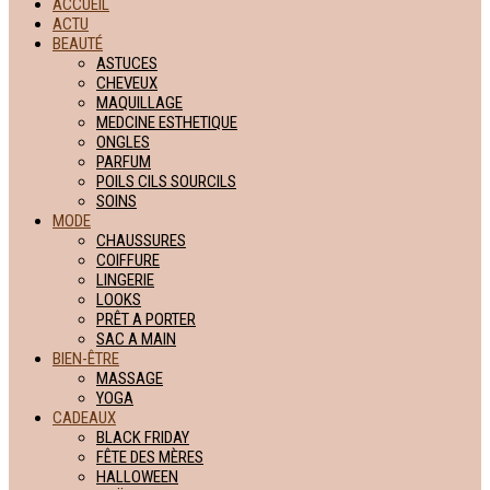
ACCUEIL
ACTU
BEAUTÉ
ASTUCES
CHEVEUX
MAQUILLAGE
MEDCINE ESTHETIQUE
ONGLES
PARFUM
POILS CILS SOURCILS
SOINS
MODE
CHAUSSURES
COIFFURE
LINGERIE
LOOKS
PRÊT A PORTER
SAC A MAIN
BIEN-ÊTRE
MASSAGE
YOGA
CADEAUX
BLACK FRIDAY
FÊTE DES MÈRES
HALLOWEEN