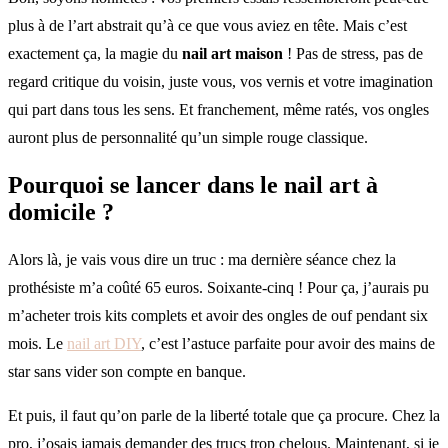
plus à de l’art abstrait qu’à ce que vous aviez en tête. Mais c’est
exactement ça, la magie du
nail art maison
! Pas de stress, pas de
regard critique du voisin, juste vous, vos vernis et votre imagination
qui part dans tous les sens. Et franchement, même ratés, vos ongles
auront plus de personnalité qu’un simple rouge classique.
Pourquoi se lancer dans le nail art à
domicile ?
Alors là, je vais vous dire un truc : ma dernière séance chez la
prothésiste m’a coûté 65 euros. Soixante-cinq ! Pour ça, j’aurais pu
m’acheter trois kits complets et avoir des ongles de ouf pendant six
mois. Le
nail art DIY
, c’est l’astuce parfaite pour avoir des mains de
star sans vider son compte en banque.
Et puis, il faut qu’on parle de la liberté totale que ça procure. Chez la
pro, j’osais jamais demander des trucs trop chelous. Maintenant, si je