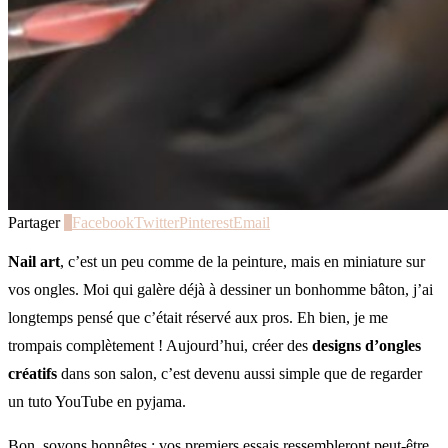
Partager
0
Facebook
Twitter
Pinterest
Email
Nail art
, c’est un peu comme de la peinture, mais en miniature sur
vos ongles. Moi qui galère déjà à dessiner un bonhomme bâton, j’ai
longtemps pensé que c’était réservé aux pros. Eh bien, je me
trompais complètement ! Aujourd’hui, créer des
designs d’ongles
créatifs
dans son salon, c’est devenu aussi simple que de regarder
un tuto YouTube en pyjama.
Bon, soyons honnêtes : vos premiers essais ressembleront peut-être