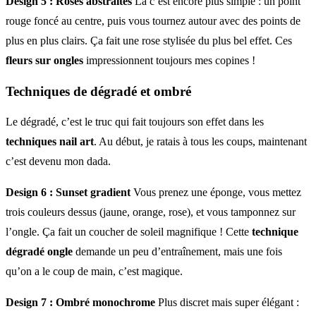
Design 5 : Roses abstraites
Là c’est encore plus simple : un point
rouge foncé au centre, puis vous tournez autour avec des points de
plus en plus clairs. Ça fait une rose stylisée du plus bel effet. Ces
fleurs sur ongles
impressionnent toujours mes copines !
Techniques de dégradé et ombré
Le dégradé, c’est le truc qui fait toujours son effet dans les
techniques nail art
. Au début, je ratais à tous les coups, maintenant
c’est devenu mon dada.
Design 6 : Sunset gradient
Vous prenez une éponge, vous mettez
trois couleurs dessus (jaune, orange, rose), et vous tamponnez sur
l’ongle. Ça fait un coucher de soleil magnifique ! Cette
technique
dégradé ongle
demande un peu d’entraînement, mais une fois
qu’on a le coup de main, c’est magique.
Design 7 : Ombré monochrome
Plus discret mais super élégant :