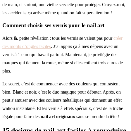
de main, et surtout, une vieille serviette pour protéger. Croyez-moi,
les accidents, ça arrive même quand on fait super attention !
Comment choisir ses vernis pour le nail art
Alors là, petite révélation : tous les vernis se valent pas pour
créer
des motifs d’ongles faciles
. J’ai appris ça à mes dépens avec un
vernis à 1 euro qui bavait partout. Maintenant, je privilégie des
marques qui tiennent la route, même si elles coûtent trois euros de
plus.
Le secret, c’est de commencer avec des couleurs qui contrastent
bien. Blanc et noir, c’est le duo magique pour débuter. Après, on
peut s’amuser avec des couleurs métalliques qui donnent un effet
wahou instantané. Et les vernis à effets spéciaux, c’est de la triche
légale pour faire des
nail art originaux
sans se prendre la tête !
15 designs de nail art faciles à reproduire