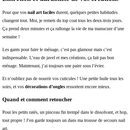
Pour que vos
nail art faciles
durent, quelques petites habitudes
changent tout. Moi, je remets du top coat tous les deux-trois jours.
Ça prend deux minutes et ça rallonge la vie de ma manucure d’une
semaine !
Les gants pour faire le ménage, c’est pas glamour mais c’est
indispensable. L’eau de javel et mes créations, ça fait pas bon
ménage. Maintenant, j’ai toujours une paire sous l’évier.
Et n’oubliez pas de nourrir vos cuticules ! Une petite huile tous les
soirs, et vos
décorations d’ongles
ressortent encore mieux.
Quand et comment retoucher
Pour les petits ratés, un pinceau fin trempé dans le dissolvant, et hop,
tout propre ! J’en garde toujours un dans ma trousse de secours nail
art.