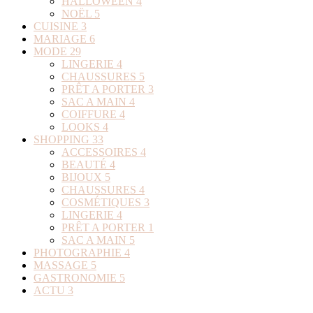
HALLOWEEN
4
NOËL
5
CUISINE
3
MARIAGE
6
MODE
29
LINGERIE
4
CHAUSSURES
5
PRÊT A PORTER
3
SAC A MAIN
4
COIFFURE
4
LOOKS
4
SHOPPING
33
ACCESSOIRES
4
BEAUTÉ
4
BIJOUX
5
CHAUSSURES
4
COSMÉTIQUES
3
LINGERIE
4
PRÊT A PORTER
1
SAC A MAIN
5
PHOTOGRAPHIE
4
MASSAGE
5
GASTRONOMIE
5
ACTU
3