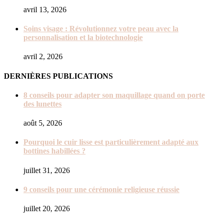
avril 13, 2026
Soins visage : Révolutionnez votre peau avec la
personnalisation et la biotechnologie
avril 2, 2026
DERNIÈRES PUBLICATIONS
8 conseils pour adapter son maquillage quand on porte
des lunettes
août 5, 2026
Pourquoi le cuir lisse est particulièrement adapté aux
bottines habillées ?
juillet 31, 2026
9 conseils pour une cérémonie religieuse réussie
juillet 20, 2026