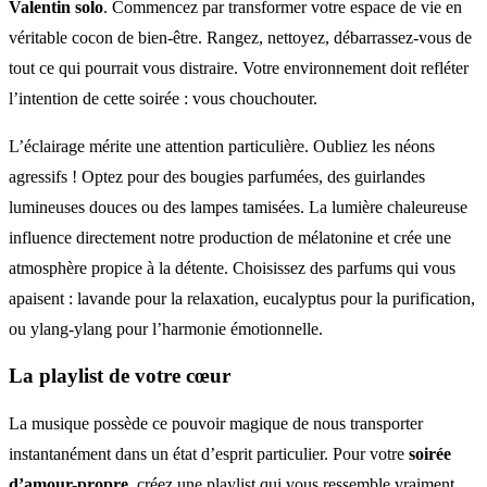
Valentin solo
. Commencez par transformer votre espace de vie en
véritable cocon de bien-être. Rangez, nettoyez, débarrassez-vous de
tout ce qui pourrait vous distraire. Votre environnement doit refléter
l’intention de cette soirée : vous chouchouter.
L’éclairage mérite une attention particulière. Oubliez les néons
agressifs ! Optez pour des bougies parfumées, des guirlandes
lumineuses douces ou des lampes tamisées. La lumière chaleureuse
influence directement notre production de mélatonine et crée une
atmosphère propice à la détente. Choisissez des parfums qui vous
apaisent : lavande pour la relaxation, eucalyptus pour la purification,
ou ylang-ylang pour l’harmonie émotionnelle.
La playlist de votre cœur
La musique possède ce pouvoir magique de nous transporter
instantanément dans un état d’esprit particulier. Pour votre
soirée
d’amour-propre
, créez une playlist qui vous ressemble vraiment.