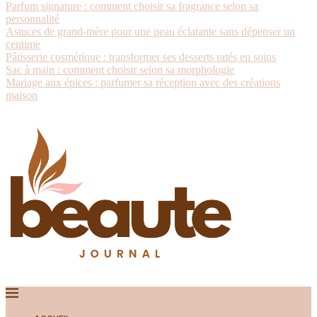
Parfum signature : comment choisir sa fragrance selon sa
personnalité
Astuces de grand-mère pour une peau éclatante sans dépenser un
centime
Pâtisserie cosmétique : transformer ses desserts ratés en soins
Sac à main : comment choisir selon sa morphologie
Mariage aux épices : parfumer sa réception avec des créations
maison