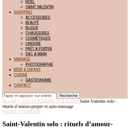
NOËL
SAINT VALENTIN
SHOPPING
ACCESSOIRES
BEAUTÉ
BIJOUX
CHAUSSURES
COSMÉTIQUES
LINGERIE
PRÊT A PORTER
SAC A MAIN
MARIAGE
PHOTOGRAPHIE
BÉBÉ & ENFANT
CUISINE
GASTRONOMIE
CONTACT
Recherche
Accueil
CADEAUX
SAINT VALENTIN
Saint-Valentin solo :
rituels d’amour-propre et auto-massage
SAINT VALENTIN
Saint-Valentin solo : rituels d’amour-