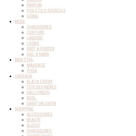
PARFUM
POILS CILS SOURCILS
SOINS
MODE
CHAUSSURES
COIFFURE
LINGERIE
LOOKS
PRÊT A PORTER
SAC A MAIN
BIEN-ÊTRE
MASSAGE
YOGA
CADEAUX
BLACK FRIDAY
FÊTE DES MÈRES
HALLOWEEN
NOËL
SAINT VALENTIN
SHOPPING
ACCESSOIRES
BEAUTÉ
BIJOUX
CHAUSSURES