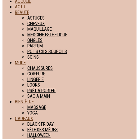
ACCUEIL
ACTU
BEAUTÉ
ASTUCES
CHEVEUX
MAQUILLAGE
MEDCINE ESTHETIQUE
ONGLES
PARFUM
POILS CILS SOURCILS
SOINS
MODE
CHAUSSURES
COIFFURE
LINGERIE
LOOKS
PRÊT A PORTER
SAC A MAIN
BIEN-ÊTRE
MASSAGE
YOGA
CADEAUX
BLACK FRIDAY
FÊTE DES MÈRES
HALLOWEEN