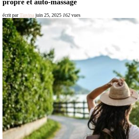
propre et auto-massage
écrit par
Tiavina
juin 25, 2025
162
vues