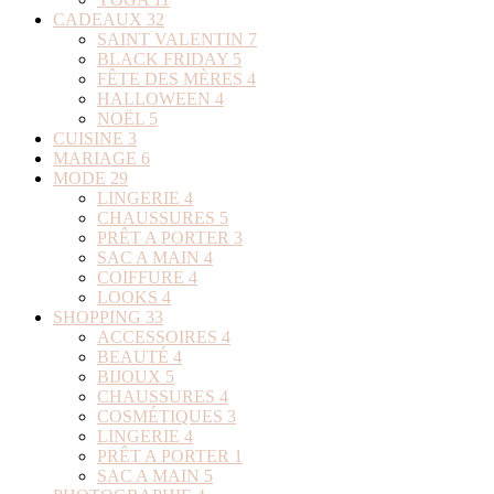
CADEAUX
32
SAINT VALENTIN
7
BLACK FRIDAY
5
FÊTE DES MÈRES
4
HALLOWEEN
4
NOËL
5
CUISINE
3
MARIAGE
6
MODE
29
LINGERIE
4
CHAUSSURES
5
PRÊT A PORTER
3
SAC A MAIN
4
COIFFURE
4
LOOKS
4
SHOPPING
33
ACCESSOIRES
4
BEAUTÉ
4
BIJOUX
5
CHAUSSURES
4
COSMÉTIQUES
3
LINGERIE
4
PRÊT A PORTER
1
SAC A MAIN
5