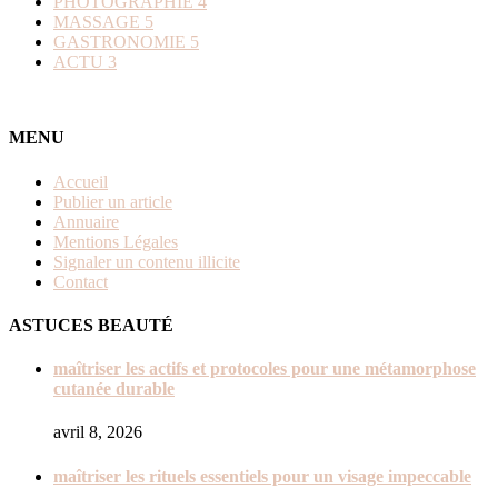
PHOTOGRAPHIE
4
MASSAGE
5
GASTRONOMIE
5
ACTU
3
MENU
Accueil
Publier un article
Annuaire
Mentions Légales
Signaler un contenu illicite
Contact
ASTUCES BEAUTÉ
maîtriser les actifs et protocoles pour une métamorphose
cutanée durable
avril 8, 2026
maîtriser les rituels essentiels pour un visage impeccable