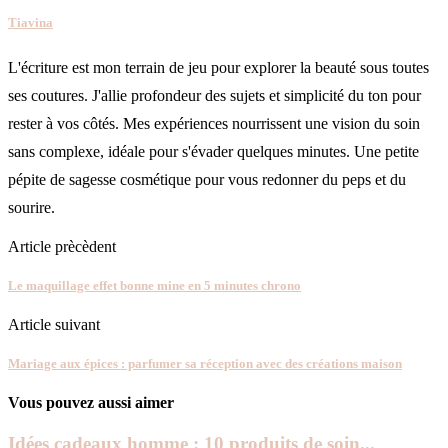
Tiavina
L'écriture est mon terrain de jeu pour explorer la beauté sous toutes
ses coutures. J'allie profondeur des sujets et simplicité du ton pour
rester à vos côtés. Mes expériences nourrissent une vision du soin
sans complexe, idéale pour s'évader quelques minutes. Une petite
pépite de sagesse cosmétique pour vous redonner du peps et du
sourire.
Article prècèdent
Le maquillage effet bonne mine en 5 minutes chrono
Article suivant
Mariage aux épices : parfumer sa réception avec des créations maison
Vous pouvez aussi aimer
Idées cadeaux homme : 10 produits de soin...