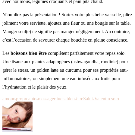
avec houmous, légumes croquants et pain pita chaud.
N’oubliez pas la présentation ! Sortez votre plus belle vaisselle, pliez
joliment votre serviette, ajoutez une fleur ou une bougie sur la table.
Manger seul(e) ne signifie pas manger négligemment. Au contraire,
c’est l’occasion de savourer chaque bouchée en pleine conscience.
Les
boissons bien-être
complètent parfaitement votre repas solo.
Une tisane aux plantes adaptogènes (ashwagandha, rhodiole) pour
gérer le stress, un golden latte au curcuma pour ses propriétés anti-
inflammatoires, ou simplement une eau infusée aux fruits pour
l’hydratation et le plaisir des yeux.
amour-propre
auto-massage
rituels bien-être
Saint-Valentin solo