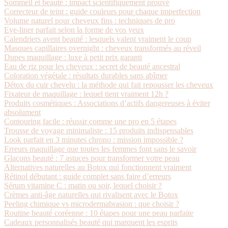
Sommeil et beauté : impact scientifiquement prouvé
Correcteur de teint : guide couleurs pour chaque imperfection
Volume naturel pour cheveux fins : techniques de pro
Eye-liner parfait selon la forme de vos yeux
Calendriers avent beauté : lesquels valent vraiment le coup
Masques capillaires overnight : cheveux transformés au réveil
Dupes maquillage : luxe à petit prix garanti
Eau de riz pour les cheveux : secret de beauté ancestral
Coloration végétale : résultats durables sans abîmer
Détox du cuir chevelu : la méthode qui fait repousser les cheveux
Fixateur de maquillage : lequel tient vraiment 12h ?
Produits cosmétiques : Associations d’actifs dangereuses à éviter
absolument
Contouring facile : réussir comme une pro en 5 étapes
Trousse de voyage minimaliste : 15 produits indispensables
Look parfait en 3 minutes chrono : mission impossible ?
Erreurs maquillage que toutes les femmes font sans le savoir
Glaçons beauté : 7 astuces pour transformer votre peau
Alternatives naturelles au Botox qui fonctionnent vraiment
Rétinol débutant : guide complet sans faire d’erreurs
Sérum vitamine C : matin ou soir, lequel choisir ?
Crèmes anti-âge naturelles qui rivalisent avec le Botox
Peeling chimique vs microdermabrasion : que choisir ?
Routine beauté coréenne : 10 étapes pour une peau parfaite
Cadeaux personnalisés beauté qui marquent les esprits