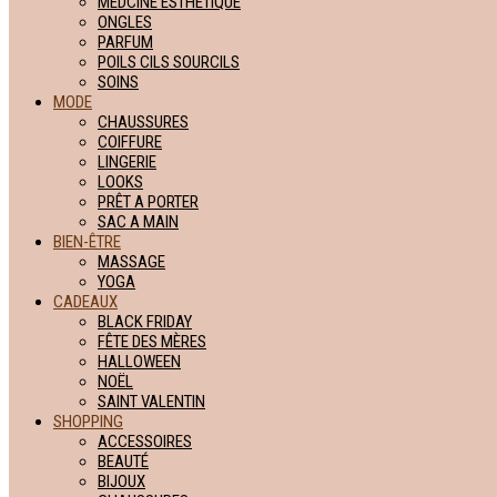
MEDCINE ESTHETIQUE
ONGLES
PARFUM
POILS CILS SOURCILS
SOINS
MODE
CHAUSSURES
COIFFURE
LINGERIE
LOOKS
PRÊT A PORTER
SAC A MAIN
BIEN-ÊTRE
MASSAGE
YOGA
CADEAUX
BLACK FRIDAY
FÊTE DES MÈRES
HALLOWEEN
NOËL
SAINT VALENTIN
SHOPPING
ACCESSOIRES
BEAUTÉ
BIJOUX