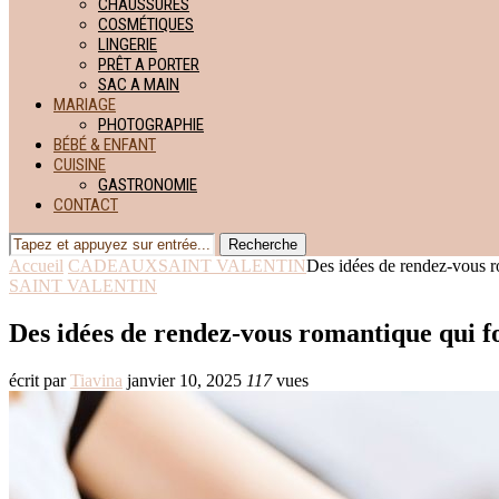
CHAUSSURES
COSMÉTIQUES
LINGERIE
PRÊT A PORTER
SAC A MAIN
MARIAGE
PHOTOGRAPHIE
BÉBÉ & ENFANT
CUISINE
GASTRONOMIE
CONTACT
Recherche
Accueil
CADEAUX
SAINT VALENTIN
Des idées de rendez-vous r
SAINT VALENTIN
Des idées de rendez-vous romantique qui fo
écrit par
Tiavina
janvier 10, 2025
117
vues