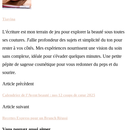
Tiavina
L'écriture est mon terrain de jeu pour explorer la beauté sous toutes
ses coutures. J'allie profondeur des sujets et simplicité du ton pour
rester à vos côtés. Mes expériences nourrissent une vision du soin
sans complexe, idéale pour s'évader quelques minutes. Une petite
pépite de sagesse cosmétique pour vous redonner du peps et du
sourire.
Article prècèdent
Calendrier de l’Avent beauté : nos 12 coups de cœur 2025
Article suivant
Recettes Express pour un Brunch Réussi
Vous pouvez aussi aimer