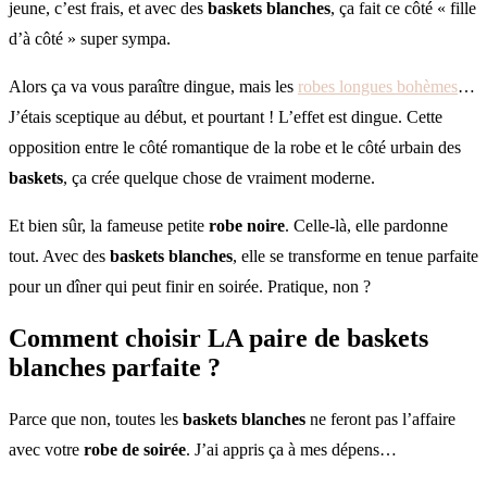
jeune, c’est frais, et avec des
baskets blanches
, ça fait ce côté « fille
d’à côté » super sympa.
Alors ça va vous paraître dingue, mais les
robes longues bohèmes
…
J’étais sceptique au début, et pourtant ! L’effet est dingue. Cette
opposition entre le côté romantique de la robe et le côté urbain des
baskets
, ça crée quelque chose de vraiment moderne.
Et bien sûr, la fameuse petite
robe noire
. Celle-là, elle pardonne
tout. Avec des
baskets blanches
, elle se transforme en tenue parfaite
pour un dîner qui peut finir en soirée. Pratique, non ?
Comment choisir LA paire de baskets
blanches parfaite ?
Parce que non, toutes les
baskets blanches
ne feront pas l’affaire
avec votre
robe de soirée
. J’ai appris ça à mes dépens…