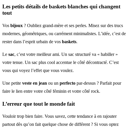
Les petits détails de baskets blanches qui changent
tout
Vos
bijoux
? Oubliez grand-mère et ses perles. Misez sur des trucs
modernes, géométriques, ou carrément minimalistes. L’idée, c’est de
rester dans l’esprit urbain de vos
baskets
.
Le
sac
, c’est votre meilleur ami. Un sac structuré va « habiller »
votre tenue. Un sac plus cool accentue le côté décontracté. C’est
vous qui voyez l’effet que vous voulez.
Une petite
veste en jean
ou un
perfecto
par-dessus ? Parfait pour
faire le lien entre votre côté féminin et votre côté rock.
L’erreur que tout le monde fait
Vouloir trop bien faire. Vous savez, cette tendance à en rajouter
partout dès qu’on fait quelque chose de différent ? Si vous optez