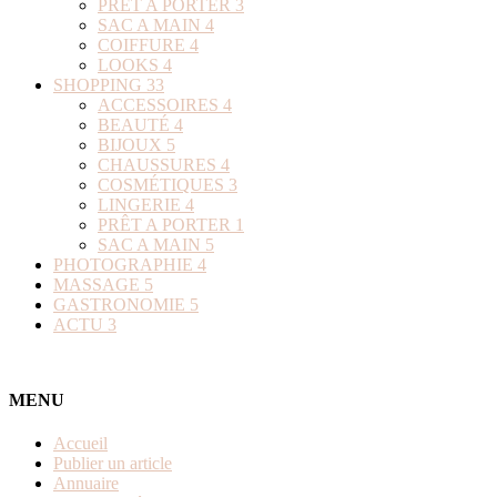
PRÊT A PORTER
3
SAC A MAIN
4
COIFFURE
4
LOOKS
4
SHOPPING
33
ACCESSOIRES
4
BEAUTÉ
4
BIJOUX
5
CHAUSSURES
4
COSMÉTIQUES
3
LINGERIE
4
PRÊT A PORTER
1
SAC A MAIN
5
PHOTOGRAPHIE
4
MASSAGE
5
GASTRONOMIE
5
ACTU
3
MENU
Accueil
Publier un article
Annuaire