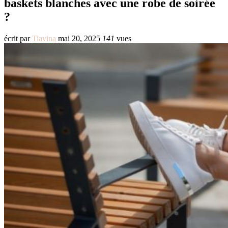
baskets blanches avec une robe de soirée
?
écrit par
Tiavina
mai 20, 2025
141
vues