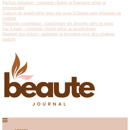
Parfum signature : comment choisir sa fragrance selon sa
personnalité
Astuces de grand-mère pour une peau éclatante sans dépenser un
centime
Pâtisserie cosmétique : transformer ses desserts ratés en soins
Sac à main : comment choisir selon sa morphologie
Mariage aux épices : parfumer sa réception avec des créations
maison