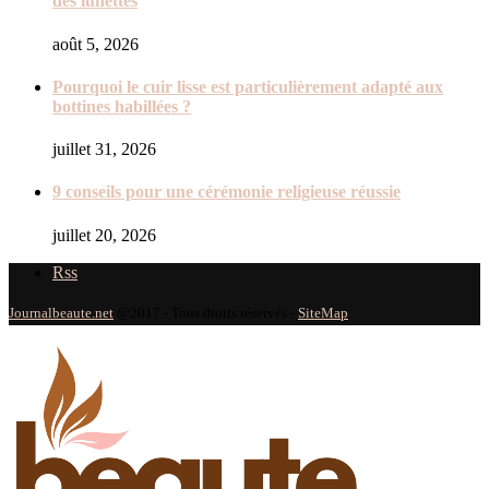
des lunettes
août 5, 2026
Pourquoi le cuir lisse est particulièrement adapté aux
bottines habillées ?
juillet 31, 2026
9 conseils pour une cérémonie religieuse réussie
juillet 20, 2026
Rss
Journalbeaute.net
@2017 - Tous droits réservés -
SiteMap