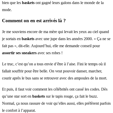
bien que les
baskets
ont gagné leurs galons dans le monde de la
mode.
Comment on en est arrivés là ?
Je me souviens encore de ma mère qui levait les yeux au ciel quand
je sortais en
baskets
avec une jupe dans les années 2000. « Ça ne se
fait pas », dit-elle. Aujourd’hui, elle me demande conseil pour
assortir ses sneakers
avec ses robes !
Le truc, c’est qu’on a tous envie d’être à l’aise. Fini le temps où il
fallait souffrir pour être belle. On veut pouvoir danser, marcher,
courir après le bus sans se retrouver avec des ampoules de la mort.
Et puis, il faut voir comment les célébrités ont cassé les codes. Dès
qu’une star sort en
baskets
sur le tapis rouge, ça fait le buzz.
Normal, ça nous rassure de voir qu’elles aussi, elles préfèrent parfois
le confort à l’apparat.