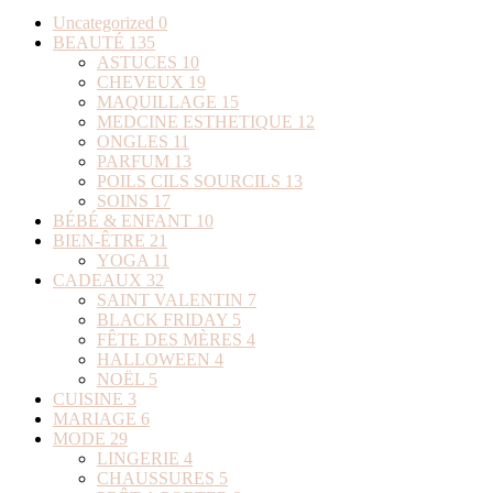
Uncategorized
0
BEAUTÉ
135
ASTUCES
10
CHEVEUX
19
MAQUILLAGE
15
MEDCINE ESTHETIQUE
12
ONGLES
11
PARFUM
13
POILS CILS SOURCILS
13
SOINS
17
BÉBÉ & ENFANT
10
BIEN-ÊTRE
21
YOGA
11
CADEAUX
32
SAINT VALENTIN
7
BLACK FRIDAY
5
FÊTE DES MÈRES
4
HALLOWEEN
4
NOËL
5
CUISINE
3
MARIAGE
6
MODE
29
LINGERIE
4
CHAUSSURES
5