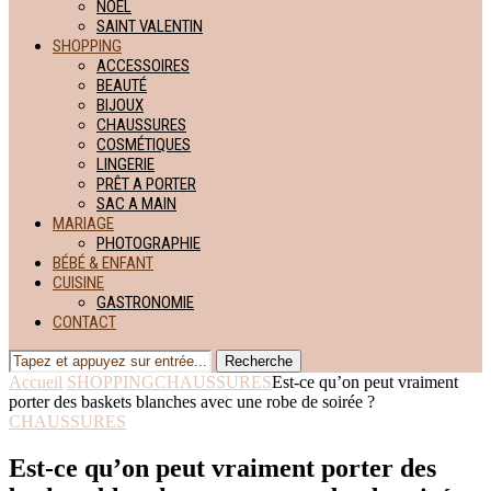
NOËL
SAINT VALENTIN
SHOPPING
ACCESSOIRES
BEAUTÉ
BIJOUX
CHAUSSURES
COSMÉTIQUES
LINGERIE
PRÊT A PORTER
SAC A MAIN
MARIAGE
PHOTOGRAPHIE
BÉBÉ & ENFANT
CUISINE
GASTRONOMIE
CONTACT
Recherche
Accueil
SHOPPING
CHAUSSURES
Est-ce qu’on peut vraiment
porter des baskets blanches avec une robe de soirée ?
CHAUSSURES
Est-ce qu’on peut vraiment porter des