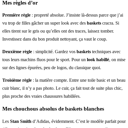
Mes règles d’or
Première règle
: propreté absolue. J’insiste là-dessus parce que j’ai
vu trop de filles gâcher un super look avec des
baskets
cracra. Si
elles tirent sur le gris ou qu’elles ont des traces, laissez tomber.
Investissez dans du bon produit nettoyant, ça vaut le coup.
Deuxième règle
: simplicité. Gardez vos
baskets
techniques avec
tous leurs machins fluos pour le sport. Pour un
look habillé
, on mise
sur des lignes épurées, peu de logos, du classique quoi.
Troisième règle
: la matière compte. Entre une toile basic et un beau
cuir blanc, il n’y a pas photo. Le cuir, ça fait tout de suite plus chic,
plus proche des vraies chaussures habillées.
Mes chouchous absolus de baskets blanches
Les
Stan Smith
d’Adidas, évidemment. C’est le modèle parfait pour