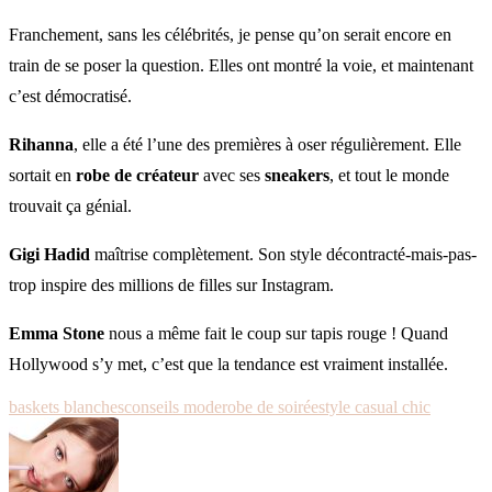
Franchement, sans les célébrités, je pense qu’on serait encore en
train de se poser la question. Elles ont montré la voie, et maintenant
c’est démocratisé.
Rihanna
, elle a été l’une des premières à oser régulièrement. Elle
sortait en
robe de créateur
avec ses
sneakers
, et tout le monde
trouvait ça génial.
Gigi Hadid
maîtrise complètement. Son style décontracté-mais-pas-
trop inspire des millions de filles sur Instagram.
Emma Stone
nous a même fait le coup sur tapis rouge ! Quand
Hollywood s’y met, c’est que la tendance est vraiment installée.
baskets blanches
conseils mode
robe de soirée
style casual chic