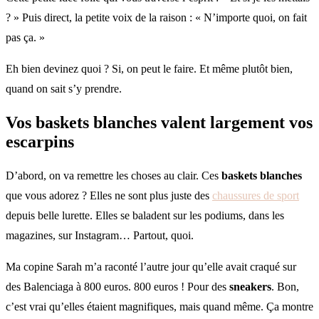
? » Puis direct, la petite voix de la raison : « N’importe quoi, on fait
pas ça. »
Eh bien devinez quoi ? Si, on peut le faire. Et même plutôt bien,
quand on sait s’y prendre.
Vos baskets blanches valent largement vos
escarpins
D’abord, on va remettre les choses au clair. Ces
baskets blanches
que vous adorez ? Elles ne sont plus juste des
chaussures de sport
depuis belle lurette. Elles se baladent sur les podiums, dans les
magazines, sur Instagram… Partout, quoi.
Ma copine Sarah m’a raconté l’autre jour qu’elle avait craqué sur
des Balenciaga à 800 euros. 800 euros ! Pour des
sneakers
. Bon,
c’est vrai qu’elles étaient magnifiques, mais quand même. Ça montre