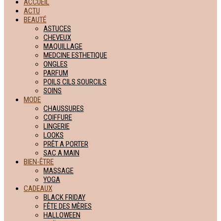
ACCUEIL
ACTU
BEAUTÉ
ASTUCES
CHEVEUX
MAQUILLAGE
MEDCINE ESTHETIQUE
ONGLES
PARFUM
POILS CILS SOURCILS
SOINS
MODE
CHAUSSURES
COIFFURE
LINGERIE
LOOKS
PRÊT A PORTER
SAC A MAIN
BIEN-ÊTRE
MASSAGE
YOGA
CADEAUX
BLACK FRIDAY
FÊTE DES MÈRES
HALLOWEEN