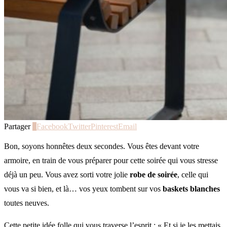
Partager
0
Facebook
Twitter
Pinterest
Email
Bon, soyons honnêtes deux secondes. Vous êtes devant votre
armoire, en train de vous préparer pour cette soirée qui vous stresse
déjà un peu. Vous avez sorti votre jolie
robe de soirée
, celle qui
vous va si bien, et là… vos yeux tombent sur vos
baskets blanches
toutes neuves.
Cette petite idée folle qui vous traverse l’esprit : « Et si je les mettais