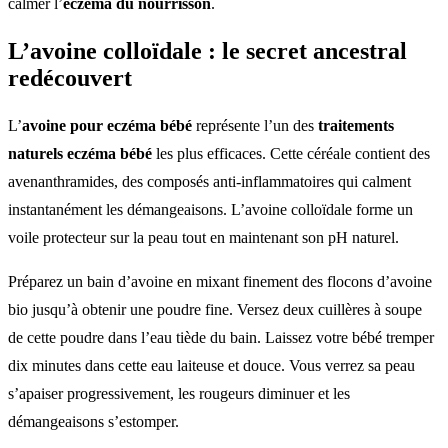
calmer l’
eczéma du nourrisson
.
L’avoine colloïdale : le secret ancestral
redécouvert
L’
avoine pour eczéma bébé
représente l’un des
traitements
naturels eczéma bébé
les plus efficaces. Cette céréale contient des
avenanthramides, des composés anti-inflammatoires qui calment
instantanément les démangeaisons. L’avoine colloïdale forme un
voile protecteur sur la peau tout en maintenant son pH naturel.
Préparez un bain d’avoine en mixant finement des flocons d’avoine
bio jusqu’à obtenir une poudre fine. Versez deux cuillères à soupe
de cette poudre dans l’eau tiède du bain. Laissez votre bébé tremper
dix minutes dans cette eau laiteuse et douce. Vous verrez sa peau
s’apaiser progressivement, les rougeurs diminuer et les
démangeaisons s’estomper.