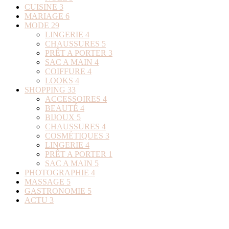
CUISINE
3
MARIAGE
6
MODE
29
LINGERIE
4
CHAUSSURES
5
PRÊT A PORTER
3
SAC A MAIN
4
COIFFURE
4
LOOKS
4
SHOPPING
33
ACCESSOIRES
4
BEAUTÉ
4
BIJOUX
5
CHAUSSURES
4
COSMÉTIQUES
3
LINGERIE
4
PRÊT A PORTER
1
SAC A MAIN
5
PHOTOGRAPHIE
4
MASSAGE
5
GASTRONOMIE
5
ACTU
3