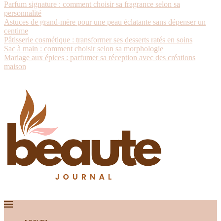
Parfum signature : comment choisir sa fragrance selon sa
personnalité
Astuces de grand-mère pour une peau éclatante sans dépenser un
centime
Pâtisserie cosmétique : transformer ses desserts ratés en soins
Sac à main : comment choisir selon sa morphologie
Mariage aux épices : parfumer sa réception avec des créations
maison