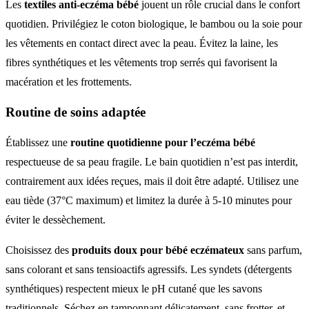
Les
textiles anti-eczéma bébé
jouent un rôle crucial dans le confort
quotidien. Privilégiez le coton biologique, le bambou ou la soie pour
les vêtements en contact direct avec la peau. Évitez la laine, les
fibres synthétiques et les vêtements trop serrés qui favorisent la
macération et les frottements.
Routine de soins adaptée
Établissez une
routine quotidienne pour l’eczéma bébé
respectueuse de sa peau fragile. Le bain quotidien n’est pas interdit,
contrairement aux idées reçues, mais il doit être adapté. Utilisez une
eau tiède (37°C maximum) et limitez la durée à 5-10 minutes pour
éviter le dessèchement.
Choisissez des
produits doux pour bébé eczémateux
sans parfum,
sans colorant et sans tensioactifs agressifs. Les syndets (détergents
synthétiques) respectent mieux le pH cutané que les savons
traditionnels. Séchez en tamponnant délicatement, sans frotter, et