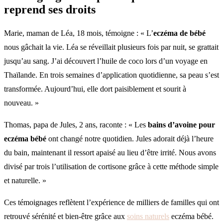
reprend ses droits
Marie, maman de Léa, 18 mois, témoigne : « L’
eczéma de bébé
nous gâchait la vie. Léa se réveillait plusieurs fois par nuit, se grattait
jusqu’au sang. J’ai découvert l’huile de coco lors d’un voyage en
Thaïlande. En trois semaines d’application quotidienne, sa peau s’est
transformée. Aujourd’hui, elle dort paisiblement et sourit à
nouveau. »
Thomas, papa de Jules, 2 ans, raconte : « Les
bains d’avoine pour
eczéma bébé
ont changé notre quotidien. Jules adorait déjà l’heure
du bain, maintenant il ressort apaisé au lieu d’être irrité. Nous avons
divisé par trois l’utilisation de cortisone grâce à cette méthode simple
et naturelle. »
Ces témoignages reflètent l’expérience de milliers de familles qui ont
retrouvé sérénité et bien-être grâce aux
soins naturels
eczéma bébé.