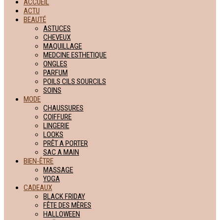
ACCUEIL
ACTU
BEAUTÉ
ASTUCES
CHEVEUX
MAQUILLAGE
MEDCINE ESTHETIQUE
ONGLES
PARFUM
POILS CILS SOURCILS
SOINS
MODE
CHAUSSURES
COIFFURE
LINGERIE
LOOKS
PRÊT A PORTER
SAC A MAIN
BIEN-ÊTRE
MASSAGE
YOGA
CADEAUX
BLACK FRIDAY
FÊTE DES MÈRES
HALLOWEEN