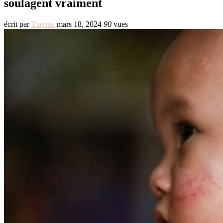
soulagent vraiment
écrit par
Tiavina
mars 18, 2024
90
vues