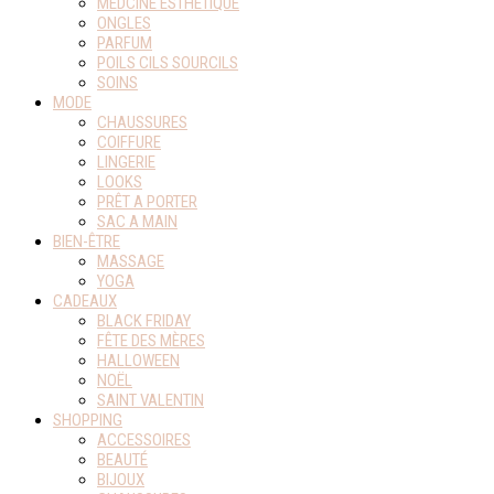
MEDCINE ESTHETIQUE
ONGLES
PARFUM
POILS CILS SOURCILS
SOINS
MODE
CHAUSSURES
COIFFURE
LINGERIE
LOOKS
PRÊT A PORTER
SAC A MAIN
BIEN-ÊTRE
MASSAGE
YOGA
CADEAUX
BLACK FRIDAY
FÊTE DES MÈRES
HALLOWEEN
NOËL
SAINT VALENTIN
SHOPPING
ACCESSOIRES
BEAUTÉ
BIJOUX