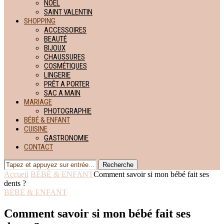
NOËL
SAINT VALENTIN
SHOPPING
ACCESSOIRES
BEAUTÉ
BIJOUX
CHAUSSURES
COSMÉTIQUES
LINGERIE
PRÊT A PORTER
SAC A MAIN
MARIAGE
PHOTOGRAPHIE
BÉBÉ & ENFANT
CUISINE
GASTRONOMIE
CONTACT
Recherche
Accueil
BÉBÉ & ENFANT
Comment savoir si mon bébé fait ses
dents ?
BÉBÉ & ENFANT
Comment savoir si mon bébé fait ses