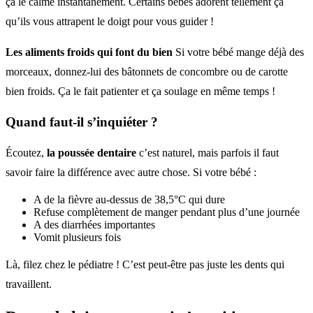
ça le calme instantanément. Certains bébés adorent tellement ça
qu’ils vous attrapent le doigt pour vous guider !
Les aliments froids qui font du bien
Si votre bébé mange déjà des
morceaux, donnez-lui des bâtonnets de concombre ou de carotte
bien froids. Ça le fait patienter et ça soulage en même temps !
Quand faut-il s’inquiéter ?
Écoutez,
la poussée dentaire
c’est naturel, mais parfois il faut
savoir faire la différence avec autre chose. Si votre bébé :
A de la fièvre au-dessus de 38,5°C qui dure
Refuse complètement de manger pendant plus d’une journée
A des diarrhées importantes
Vomit plusieurs fois
Là, filez chez le pédiatre ! C’est peut-être pas juste les dents qui
travaillent.