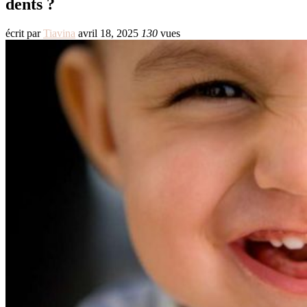
dents ?
écrit par
Tiavina
avril 18, 2025
130
vues