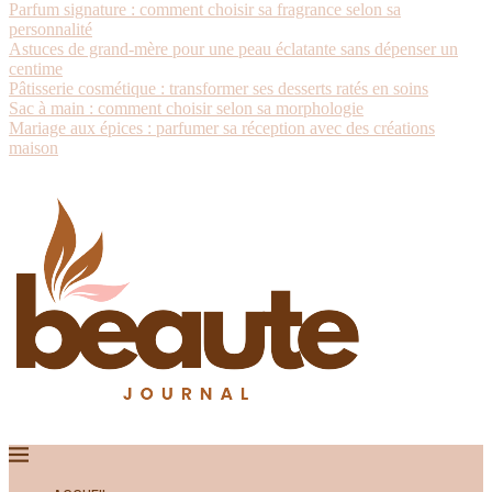
Parfum signature : comment choisir sa fragrance selon sa
personnalité
Astuces de grand-mère pour une peau éclatante sans dépenser un
centime
Pâtisserie cosmétique : transformer ses desserts ratés en soins
Sac à main : comment choisir selon sa morphologie
Mariage aux épices : parfumer sa réception avec des créations
maison