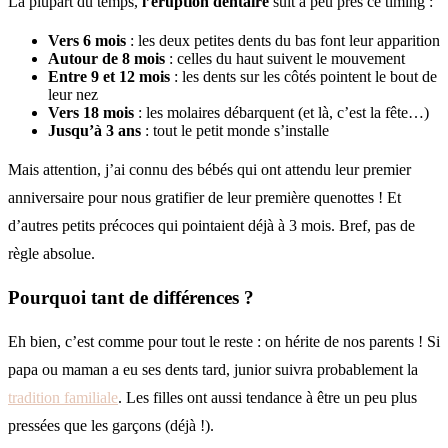
La plupart du temps,
l’éruption dentaire
suit à peu près ce timing :
Vers 6 mois
: les deux petites dents du bas font leur apparition
Autour de 8 mois
: celles du haut suivent le mouvement
Entre 9 et 12 mois
: les dents sur les côtés pointent le bout de
leur nez
Vers 18 mois
: les molaires débarquent (et là, c’est la fête…)
Jusqu’à 3 ans
: tout le petit monde s’installe
Mais attention, j’ai connu des bébés qui ont attendu leur premier
anniversaire pour nous gratifier de leur première quenottes ! Et
d’autres petits précoces qui pointaient déjà à 3 mois. Bref, pas de
règle absolue.
Pourquoi tant de différences ?
Eh bien, c’est comme pour tout le reste : on hérite de nos parents ! Si
papa ou maman a eu ses dents tard, junior suivra probablement la
tradition familiale
. Les filles ont aussi tendance à être un peu plus
pressées que les garçons (déjà !).