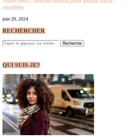
Soins bébé : routine douce pour peaux ultra-
sensibles
juin 20, 2024
RECHERCHER
QUI SUIS-JE?