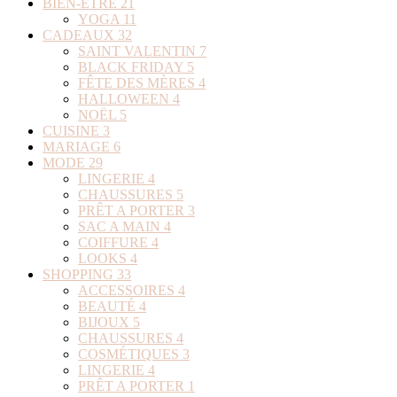
BIEN-ÊTRE
21
YOGA
11
CADEAUX
32
SAINT VALENTIN
7
BLACK FRIDAY
5
FÊTE DES MÈRES
4
HALLOWEEN
4
NOËL
5
CUISINE
3
MARIAGE
6
MODE
29
LINGERIE
4
CHAUSSURES
5
PRÊT A PORTER
3
SAC A MAIN
4
COIFFURE
4
LOOKS
4
SHOPPING
33
ACCESSOIRES
4
BEAUTÉ
4
BIJOUX
5
CHAUSSURES
4
COSMÉTIQUES
3
LINGERIE
4
PRÊT A PORTER
1