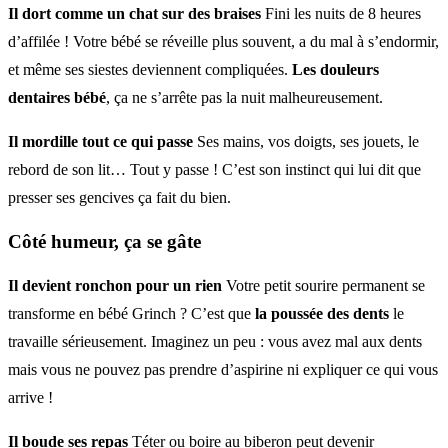
Il dort comme un chat sur des braises
Fini les nuits de 8 heures
d’affilée ! Votre bébé se réveille plus souvent, a du mal à s’endormir,
et même ses siestes deviennent compliquées.
Les douleurs
dentaires bébé
, ça ne s’arrête pas la nuit malheureusement.
Il mordille tout ce qui passe
Ses mains, vos doigts, ses jouets, le
rebord de son lit… Tout y passe ! C’est son instinct qui lui dit que
presser ses gencives ça fait du bien.
Côté humeur, ça se gâte
Il devient ronchon pour un rien
Votre petit sourire permanent se
transforme en bébé Grinch ? C’est que
la poussée des dents
le
travaille sérieusement. Imaginez un peu : vous avez mal aux dents
mais vous ne pouvez pas prendre d’aspirine ni expliquer ce qui vous
arrive !
Il boude ses repas
Téter ou boire au biberon peut devenir