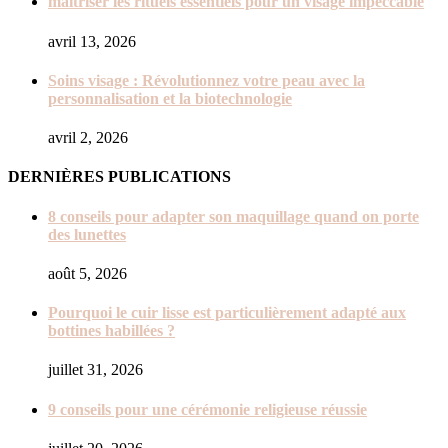
maîtriser les rituels essentiels pour un visage impeccable
avril 13, 2026
Soins visage : Révolutionnez votre peau avec la
personnalisation et la biotechnologie
avril 2, 2026
DERNIÈRES PUBLICATIONS
8 conseils pour adapter son maquillage quand on porte
des lunettes
août 5, 2026
Pourquoi le cuir lisse est particulièrement adapté aux
bottines habillées ?
juillet 31, 2026
9 conseils pour une cérémonie religieuse réussie