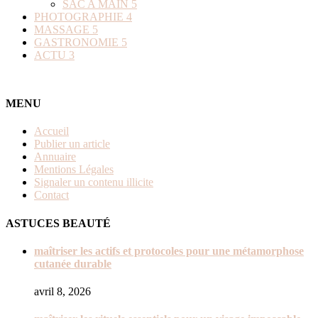
SAC A MAIN
5
PHOTOGRAPHIE
4
MASSAGE
5
GASTRONOMIE
5
ACTU
3
MENU
Accueil
Publier un article
Annuaire
Mentions Légales
Signaler un contenu illicite
Contact
ASTUCES BEAUTÉ
maîtriser les actifs et protocoles pour une métamorphose
cutanée durable
avril 8, 2026