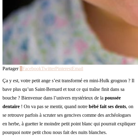
Partager
0
Facebook
Twitter
Pinterest
Email
Ça y est, votre petit ange s’est transformé en mini-Hulk grognon ? Il
bave plus qu’un Saint-Bernard et tout ce qui traîne finit dans sa
bouche ? Bienvenue dans l’univers mystérieux de la
poussée
dentaire
! On va pas se mentir, quand notre
bébé fait ses dents
, on
se retrouve parfois à scruter ses gencives comme des archéologues
en herbe, à guetter le moindre petit point blanc qui pourrait expliquer
pourquoi notre petit chou nous fait des nuits blanches.