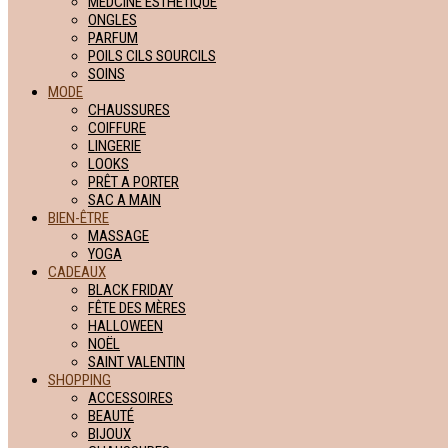
MEDCINE ESTHETIQUE
ONGLES
PARFUM
POILS CILS SOURCILS
SOINS
MODE
CHAUSSURES
COIFFURE
LINGERIE
LOOKS
PRÊT A PORTER
SAC A MAIN
BIEN-ÊTRE
MASSAGE
YOGA
CADEAUX
BLACK FRIDAY
FÊTE DES MÈRES
HALLOWEEN
NOËL
SAINT VALENTIN
SHOPPING
ACCESSOIRES
BEAUTÉ
BIJOUX