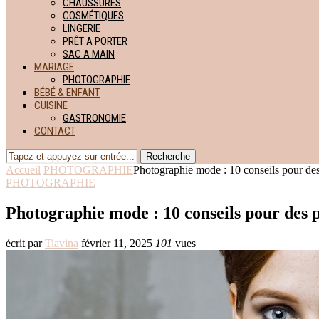
CHAUSSURES
COSMÉTIQUES
LINGERIE
PRÊT A PORTER
SAC A MAIN
MARIAGE
PHOTOGRAPHIE
BÉBÉ & ENFANT
CUISINE
GASTRONOMIE
CONTACT
Recherche
Accueil
PHOTOGRAPHIE
Photographie mode : 10 conseils pour des
PHOTOGRAPHIE
Photographie mode : 10 conseils pour des 
écrit par
Tiavina
février 11, 2025
101
vues