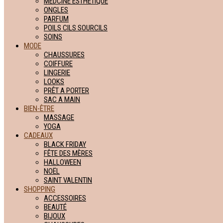
MEDCINE ESTHETIQUE
ONGLES
PARFUM
POILS CILS SOURCILS
SOINS
MODE
CHAUSSURES
COIFFURE
LINGERIE
LOOKS
PRÊT A PORTER
SAC A MAIN
BIEN-ÊTRE
MASSAGE
YOGA
CADEAUX
BLACK FRIDAY
FÊTE DES MÈRES
HALLOWEEN
NOËL
SAINT VALENTIN
SHOPPING
ACCESSOIRES
BEAUTÉ
BIJOUX