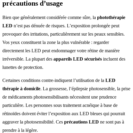
précautions d’usage
Bien que généralement considérée comme sûre, la
photothérapie
LED
n’est pas dénuée de risques. L’exposition prolongée peut
provoquer des irritations, particulièrement sur les peaux sensibles.
Vos yeux constituent la zone la plus vulnérable : regarder
directement les LED peut endommager votre rétine de manière
irréversible. La plupart des
appareils LED sécurisés
incluent des
lunettes de protection.
Certaines conditions contre-indiquent l’utilisation de la
LED
thérapie à domicile
. La grossesse, l’épilepsie photosensible, la prise
de médicaments photosensibilisants nécessitent une prudence
particulière. Les personnes sous traitement acnéique à base de
rétinoïdes doivent éviter l’exposition aux LED bleues qui pourrait
aggraver la photosensibilité. Ces
précautions LED
ne sont pas à
prendre à la légère.