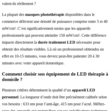
valent-ils réellement ?
La plupart des
masques photothérapie
disponibles dans le
commerce délivrent une densité de puissance comprise entre 5 et 40
mW/cm². C’est significativement moins que les appareils
professionnels qui peuvent atteindre 150 mW/cm². Cette différence
impacte directement la
durée traitement LED
nécessaire pour
obtenir des résultats visibles. Là où un professionnel obtiendra un
effet en 10-15 minutes, vous devrez peut-être patienter 20 à 30
minutes avec votre appareil domestique.
Comment choisir son équipement de
LED thérapie à
domicile
?
Plusieurs critères déterminent la qualité d’un
appareil LED
personnel
. La longueur d’onde doit être précisément calibrée selon
vos besoins : 633 nm pour l’anti-âge, 415 nm pour l’acné. Méfiez-
vous des appareils qui restent flous sur ces spécifications techniques.