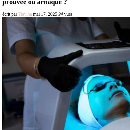
prouvée ou arnaque ?
écrit par
Tiavina
mai 17, 2025
94
vues