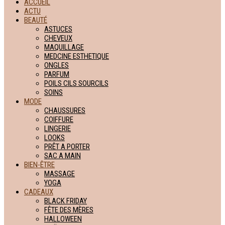
ACCUEIL
ACTU
BEAUTÉ
ASTUCES
CHEVEUX
MAQUILLAGE
MEDCINE ESTHETIQUE
ONGLES
PARFUM
POILS CILS SOURCILS
SOINS
MODE
CHAUSSURES
COIFFURE
LINGERIE
LOOKS
PRÊT A PORTER
SAC A MAIN
BIEN-ÊTRE
MASSAGE
YOGA
CADEAUX
BLACK FRIDAY
FÊTE DES MÈRES
HALLOWEEN