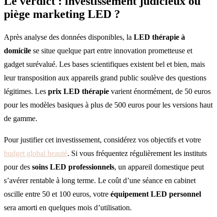
Le verdict : investissement judicieux ou
piège marketing LED
?
Après analyse des données disponibles, la
LED thérapie à
domicile
se situe quelque part entre innovation prometteuse et
gadget surévalué. Les bases scientifiques existent bel et bien, mais
leur transposition aux appareils grand public soulève des questions
légitimes. Les
prix LED thérapie
varient énormément, de 50 euros
pour les modèles basiques à plus de 500 euros pour les versions haut
de gamme.
Pour justifier cet investissement, considérez vos objectifs et votre
budget global beauté
. Si vous fréquentez régulièrement les instituts
pour des
soins LED professionnels
, un appareil domestique peut
s’avérer rentable à long terme. Le coût d’une séance en cabinet
oscille entre 50 et 100 euros, votre
équipement LED personnel
sera amorti en quelques mois d’utilisation.