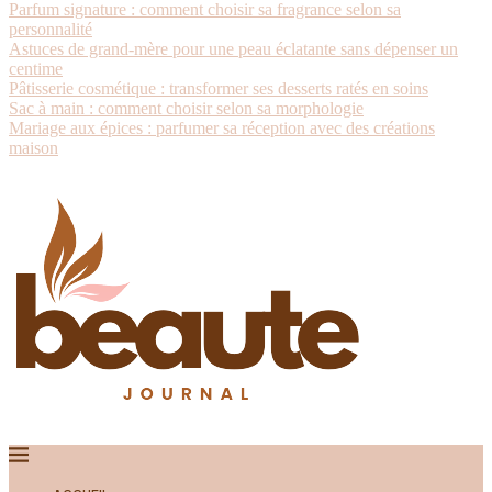
Parfum signature : comment choisir sa fragrance selon sa
personnalité
Astuces de grand-mère pour une peau éclatante sans dépenser un
centime
Pâtisserie cosmétique : transformer ses desserts ratés en soins
Sac à main : comment choisir selon sa morphologie
Mariage aux épices : parfumer sa réception avec des créations
maison