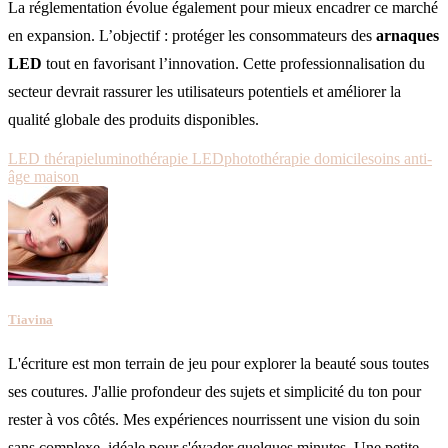
La réglementation évolue également pour mieux encadrer ce marché
en expansion. L’objectif : protéger les consommateurs des
arnaques
LED
tout en favorisant l’innovation. Cette professionnalisation du
secteur devrait rassurer les utilisateurs potentiels et améliorer la
qualité globale des produits disponibles.
LED thérapie
luminothérapie LED
photothérapie domicile
soins anti-
âge maison
Tiavina
L'écriture est mon terrain de jeu pour explorer la beauté sous toutes
ses coutures. J'allie profondeur des sujets et simplicité du ton pour
rester à vos côtés. Mes expériences nourrissent une vision du soin
sans complexe, idéale pour s'évader quelques minutes. Une petite