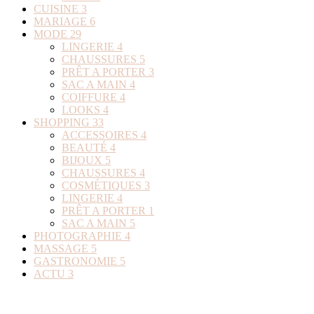
CUISINE
3
MARIAGE
6
MODE
29
LINGERIE
4
CHAUSSURES
5
PRÊT A PORTER
3
SAC A MAIN
4
COIFFURE
4
LOOKS
4
SHOPPING
33
ACCESSOIRES
4
BEAUTÉ
4
BIJOUX
5
CHAUSSURES
4
COSMÉTIQUES
3
LINGERIE
4
PRÊT A PORTER
1
SAC A MAIN
5
PHOTOGRAPHIE
4
MASSAGE
5
GASTRONOMIE
5
ACTU
3