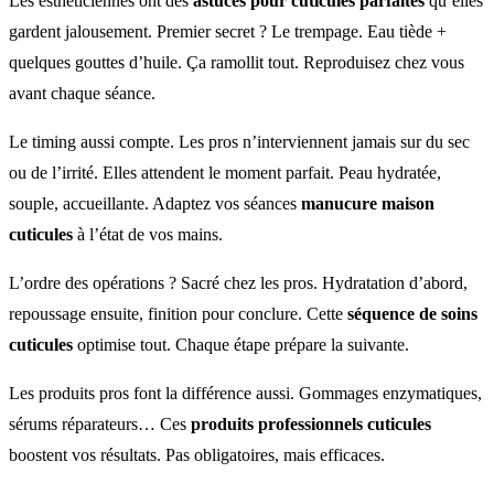
Les esthéticiennes ont des
astuces pour cuticules parfaites
qu’elles
gardent jalousement. Premier secret ? Le trempage. Eau tiède +
quelques gouttes d’huile. Ça ramollit tout. Reproduisez chez vous
avant chaque séance.
Le timing aussi compte. Les pros n’interviennent jamais sur du sec
ou de l’irrité. Elles attendent le moment parfait. Peau hydratée,
souple, accueillante. Adaptez vos séances
manucure maison
cuticules
à l’état de vos mains.
L’ordre des opérations ? Sacré chez les pros. Hydratation d’abord,
repoussage ensuite, finition pour conclure. Cette
séquence de soins
cuticules
optimise tout. Chaque étape prépare la suivante.
Les produits pros font la différence aussi. Gommages enzymatiques,
sérums réparateurs… Ces
produits professionnels cuticules
boostent vos résultats. Pas obligatoires, mais efficaces.