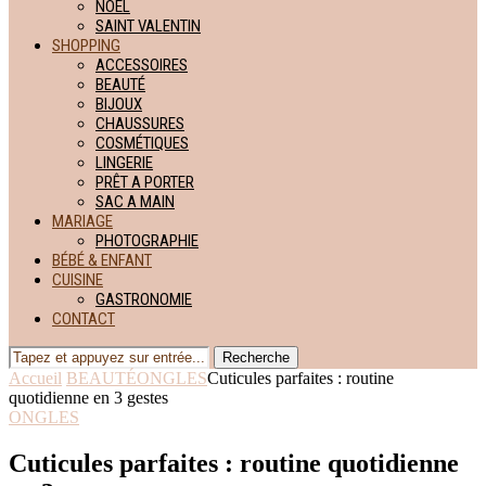
NOËL
SAINT VALENTIN
SHOPPING
ACCESSOIRES
BEAUTÉ
BIJOUX
CHAUSSURES
COSMÉTIQUES
LINGERIE
PRÊT A PORTER
SAC A MAIN
MARIAGE
PHOTOGRAPHIE
BÉBÉ & ENFANT
CUISINE
GASTRONOMIE
CONTACT
Recherche
Accueil
BEAUTÉ
ONGLES
Cuticules parfaites : routine
quotidienne en 3 gestes
ONGLES
Cuticules parfaites : routine quotidienne