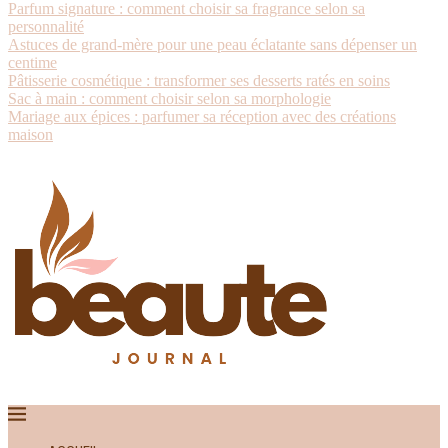
Parfum signature : comment choisir sa fragrance selon sa
personnalité
Astuces de grand-mère pour une peau éclatante sans dépenser un
centime
Pâtisserie cosmétique : transformer ses desserts ratés en soins
Sac à main : comment choisir selon sa morphologie
Mariage aux épices : parfumer sa réception avec des créations
maison