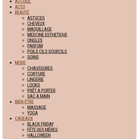
ACCUEIL
ACTU
BEAUTÉ
ASTUCES
CHEVEUX
MAQUILLAGE
MEDCINE ESTHETIQUE
ONGLES
PARFUM
POILS CILS SOURCILS
SOINS
MODE
CHAUSSURES
COIFFURE
LINGERIE
LOOKS
PRÊT A PORTER
SAC A MAIN
BIEN-ÊTRE
MASSAGE
YOGA
CADEAUX
BLACK FRIDAY
FÊTE DES MÈRES
HALLOWEEN