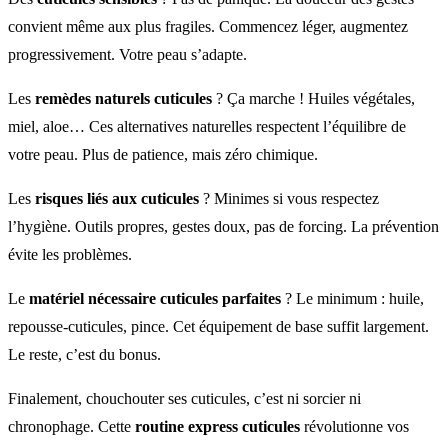
convient même aux plus fragiles. Commencez léger, augmentez
progressivement. Votre peau s’adapte.
Les
remèdes naturels cuticules
? Ça marche ! Huiles végétales,
miel, aloe… Ces alternatives naturelles respectent l’équilibre de
votre peau. Plus de patience, mais zéro chimique.
Les
risques liés aux cuticules
? Minimes si vous respectez
l’hygiène. Outils propres, gestes doux, pas de forcing. La prévention
évite les problèmes.
Le
matériel nécessaire cuticules parfaites
? Le minimum : huile,
repousse-cuticules, pince. Cet équipement de base suffit largement.
Le reste, c’est du bonus.
Finalement, chouchouter ses cuticules, c’est ni sorcier ni
chronophage. Cette
routine express cuticules
révolutionne vos