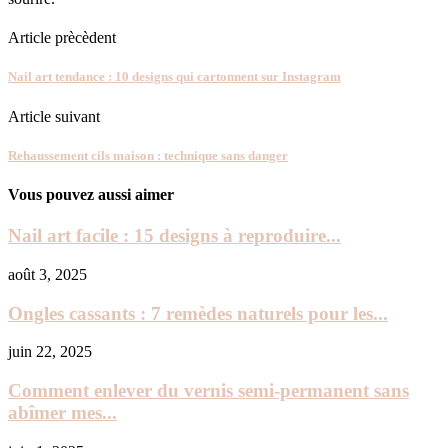
Article prècèdent
Nail art tendance : 10 designs qui cartonnent sur Instagram
Article suivant
Rehaussement cils maison : technique sans danger
Vous pouvez aussi aimer
Nail art facile : 15 designs à reproduire...
août 3, 2025
Ongles cassants : 7 remèdes naturels pour les...
juin 22, 2025
Comment enlever du vernis semi-permanent sans
abîmer mes...