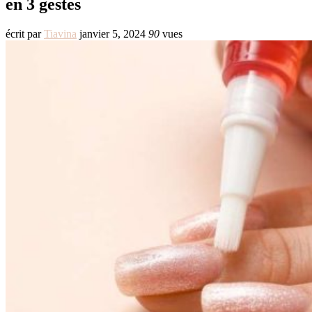
en 3 gestes
écrit par
Tiavina
janvier 5, 2024
90
vues