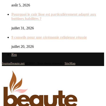
août 5, 2026
Pourquoi le cuir lisse est particulièrement adapté aux
bottines habillées ?
juillet 31, 2026
9 conseils pour une cérémonie religieuse réussie
juillet 20, 2026
Rss
Journalbeaute.net
@2017 - Tous droits réservés -
SiteMap