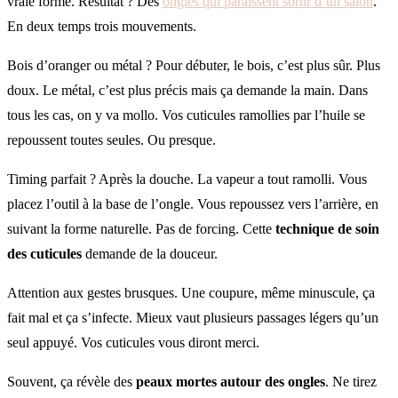
vraie forme. Résultat ? Des
ongles qui paraissent sortir d’un salon
.
En deux temps trois mouvements.
Bois d’oranger ou métal ? Pour débuter, le bois, c’est plus sûr. Plus
doux. Le métal, c’est plus précis mais ça demande la main. Dans
tous les cas, on y va mollo. Vos cuticules ramollies par l’huile se
repoussent toutes seules. Ou presque.
Timing parfait ? Après la douche. La vapeur a tout ramolli. Vous
placez l’outil à la base de l’ongle. Vous repoussez vers l’arrière, en
suivant la forme naturelle. Pas de forcing. Cette
technique de soin
des cuticules
demande de la douceur.
Attention aux gestes brusques. Une coupure, même minuscule, ça
fait mal et ça s’infecte. Mieux vaut plusieurs passages légers qu’un
seul appuyé. Vos cuticules vous diront merci.
Souvent, ça révèle des
peaux mortes autour des ongles
. Ne tirez