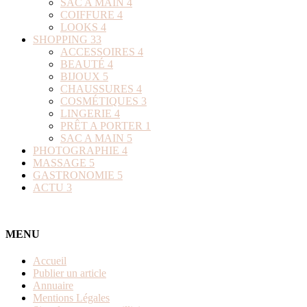
SAC A MAIN
4
COIFFURE
4
LOOKS
4
SHOPPING
33
ACCESSOIRES
4
BEAUTÉ
4
BIJOUX
5
CHAUSSURES
4
COSMÉTIQUES
3
LINGERIE
4
PRÊT A PORTER
1
SAC A MAIN
5
PHOTOGRAPHIE
4
MASSAGE
5
GASTRONOMIE
5
ACTU
3
MENU
Accueil
Publier un article
Annuaire
Mentions Légales