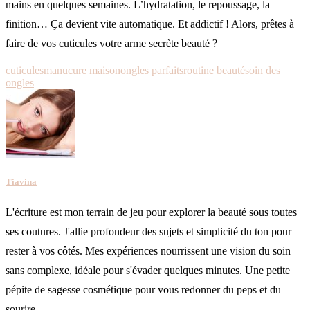
mains en quelques semaines. L’hydratation, le repoussage, la
finition… Ça devient vite automatique. Et addictif ! Alors, prêtes à
faire de vos cuticules votre arme secrète beauté ?
cuticules
manucure maison
ongles parfaits
routine beauté
soin des
ongles
Tiavina
L'écriture est mon terrain de jeu pour explorer la beauté sous toutes
ses coutures. J'allie profondeur des sujets et simplicité du ton pour
rester à vos côtés. Mes expériences nourrissent une vision du soin
sans complexe, idéale pour s'évader quelques minutes. Une petite
pépite de sagesse cosmétique pour vous redonner du peps et du
sourire.