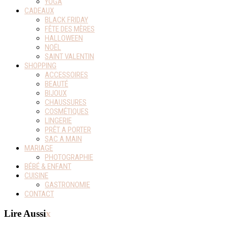
YOGA
CADEAUX
BLACK FRIDAY
FÊTE DES MÈRES
HALLOWEEN
NOËL
SAINT VALENTIN
SHOPPING
ACCESSOIRES
BEAUTÉ
BIJOUX
CHAUSSURES
COSMÉTIQUES
LINGERIE
PRÊT A PORTER
SAC A MAIN
MARIAGE
PHOTOGRAPHIE
BÉBÉ & ENFANT
CUISINE
GASTRONOMIE
CONTACT
Lire Aussi
x