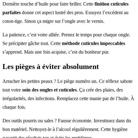
Dernière touche d’huile pour faire briller. Cette
finition cuticules
parfaites
donne cet aspect lustré des pros. Essuyez l’excédent au
coton-tige. Sinon ça migre sur l’ongle avec le vernis.
La patience, c’est votre alliée. Prenez le temps pour chaque ongle.
Se précipiter gâche tout. Cette
méthode cuticules impeccables
s’apprend. Mais une fois acquise, c’est du bonheur pur.
Les pièges à éviter absolument
Arracher les petites peaux ? Le piège numéro un. Ce réflexe sabote
tout votre
soin des ongles et cuticules
. Ça crée des plaies, des
irrégularités, des infections. Remplacez cette manie par de l’huile. À
chaque fois.
Des outils pourris ou sales ? Fausse économie. Investissez dans du
bon matériel. Nettoyez-le à l’alcool régulièrement. Cette hygiène
garantit des résultats top et évite les problèmes.