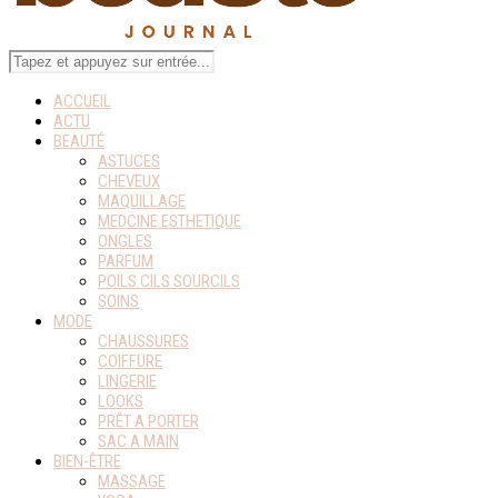
ACCUEIL
ACTU
BEAUTÉ
ASTUCES
CHEVEUX
MAQUILLAGE
MEDCINE ESTHETIQUE
ONGLES
PARFUM
POILS CILS SOURCILS
SOINS
MODE
CHAUSSURES
COIFFURE
LINGERIE
LOOKS
PRÊT A PORTER
SAC A MAIN
BIEN-ÊTRE
MASSAGE