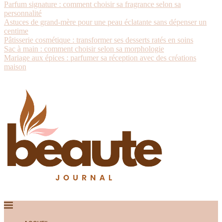
Parfum signature : comment choisir sa fragrance selon sa
personnalité
Astuces de grand-mère pour une peau éclatante sans dépenser un
centime
Pâtisserie cosmétique : transformer ses desserts ratés en soins
Sac à main : comment choisir selon sa morphologie
Mariage aux épices : parfumer sa réception avec des créations
maison