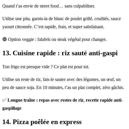
Quand t’as envie de street food… sans culpabiliser.
Utilise une pita, garnis-la de blanc de poulet grillé, crudités, sauce
yaourt citronnée. C’est rapide, frais, et super satisfaisant.
🟣 Option veggie : falafels ou steak végétal pour changer.
13.
Cuisine rapide
: riz sauté anti-gaspi
Ton frigo est presque vide ? Ce plat est pour toi.
Utilise un reste de riz, fais-le sauter avec des légumes, un œuf, un
peu de sauce soja. En 10 minutes, t’as un plat complet, zéro gâchis.
✅
Longue traîne : repas avec restes de riz
,
recette rapide anti-
gaspillage
14. Pizza poêlée en express