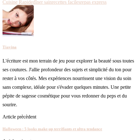
Cuisine Rapide
dîner sain
recettes faciles
repas express
Tiavina
L'écriture est mon terrain de jeu pour explorer la beauté sous toutes
ses coutures. J'allie profondeur des sujets et simplicité du ton pour
rester à vos côtés. Mes expériences nourrissent une vision du soin
sans complexe, idéale pour s'évader quelques minutes. Une petite
pépite de sagesse cosmétique pour vous redonner du peps et du
sourire.
Article prècèdent
Halloween : 5 looks make-up terrifiants et ultra tendance