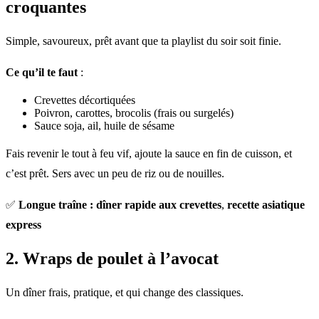
croquantes
Simple, savoureux, prêt avant que ta playlist du soir soit finie.
Ce qu’il te faut
:
Crevettes décortiquées
Poivron, carottes, brocolis (frais ou surgelés)
Sauce soja, ail, huile de sésame
Fais revenir le tout à feu vif, ajoute la sauce en fin de cuisson, et
c’est prêt. Sers avec un peu de riz ou de nouilles.
✅
Longue traîne : dîner rapide aux crevettes
,
recette asiatique
express
2. Wraps de poulet à l’avocat
Un dîner frais, pratique, et qui change des classiques.