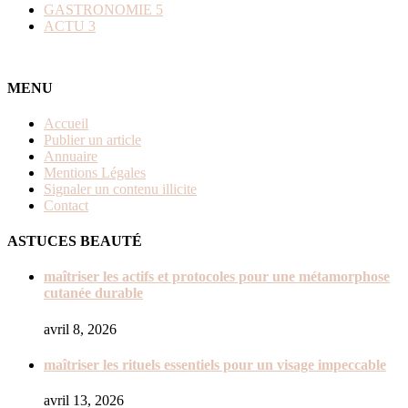
GASTRONOMIE
5
ACTU
3
MENU
Accueil
Publier un article
Annuaire
Mentions Légales
Signaler un contenu illicite
Contact
ASTUCES BEAUTÉ
maîtriser les actifs et protocoles pour une métamorphose
cutanée durable
avril 8, 2026
maîtriser les rituels essentiels pour un visage impeccable
avril 13, 2026