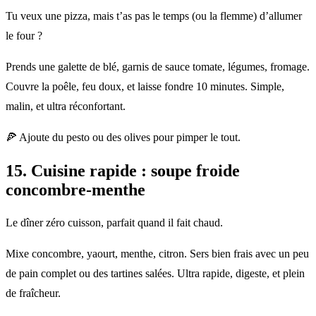
Tu veux une pizza, mais t’as pas le temps (ou la flemme) d’allumer
le four ?
Prends une galette de blé, garnis de sauce tomate, légumes, fromage.
Couvre la poêle, feu doux, et laisse fondre 10 minutes. Simple,
malin, et ultra réconfortant.
🍕 Ajoute du pesto ou des olives pour pimper le tout.
15.
Cuisine rapide
: soupe froide
concombre-menthe
Le dîner zéro cuisson, parfait quand il fait chaud.
Mixe concombre, yaourt, menthe, citron. Sers bien frais avec un peu
de pain complet ou des tartines salées. Ultra rapide, digeste, et plein
de fraîcheur.