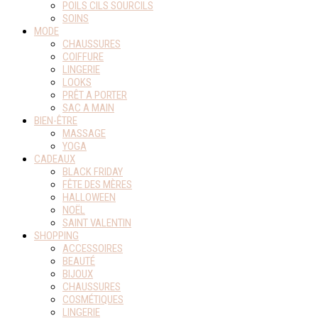
POILS CILS SOURCILS
SOINS
MODE
CHAUSSURES
COIFFURE
LINGERIE
LOOKS
PRÊT A PORTER
SAC A MAIN
BIEN-ÊTRE
MASSAGE
YOGA
CADEAUX
BLACK FRIDAY
FÊTE DES MÈRES
HALLOWEEN
NOËL
SAINT VALENTIN
SHOPPING
ACCESSOIRES
BEAUTÉ
BIJOUX
CHAUSSURES
COSMÉTIQUES
LINGERIE