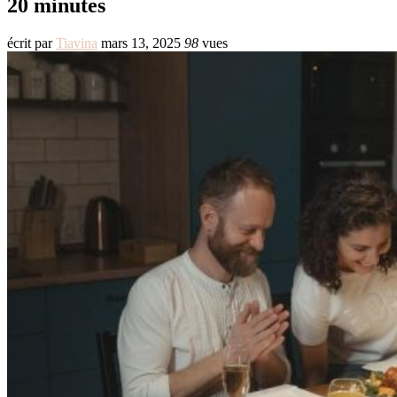
20 minutes
écrit par
Tiavina
mars 13, 2025
98
vues