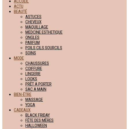
ACCUEIL
ACTU
BEAUTÉ
ASTUCES
CHEVEUX
MAQUILLAGE
MEDCINE ESTHETIQUE
ONGLES
PARFUM
POILS CILS SOURCILS
SOINS
MODE
CHAUSSURES
COIFFURE
LINGERIE
LOOKS
PRÊT A PORTER
SAC A MAIN
BIEN-ÊTRE
MASSAGE
YOGA
CADEAUX
BLACK FRIDAY
FÊTE DES MÈRES
HALLOWEEN