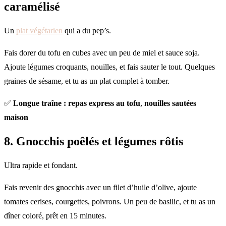
caramélisé
Un
plat végétarien
qui a du pep’s.
Fais dorer du tofu en cubes avec un peu de miel et sauce soja.
Ajoute légumes croquants, nouilles, et fais sauter le tout. Quelques
graines de sésame, et tu as un plat complet à tomber.
✅
Longue traîne : repas express au tofu
,
nouilles sautées
maison
8. Gnocchis poêlés et légumes rôtis
Ultra rapide et fondant.
Fais revenir des gnocchis avec un filet d’huile d’olive, ajoute
tomates cerises, courgettes, poivrons. Un peu de basilic, et tu as un
dîner coloré, prêt en 15 minutes.