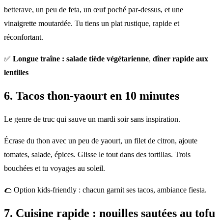
betterave, un peu de feta, un œuf poché par-dessus, et une
vinaigrette moutardée. Tu tiens un plat rustique, rapide et
réconfortant.
✅
Longue traîne : salade tiède végétarienne
,
dîner rapide aux
lentilles
6. Tacos thon-yaourt en 10 minutes
Le genre de truc qui sauve un mardi soir sans inspiration.
Écrase du thon avec un peu de yaourt, un filet de citron, ajoute
tomates, salade, épices. Glisse le tout dans des tortillas. Trois
bouchées et tu voyages au soleil.
🌮 Option kids-friendly : chacun garnit ses tacos, ambiance fiesta.
7.
Cuisine rapide
: nouilles sautées au tofu