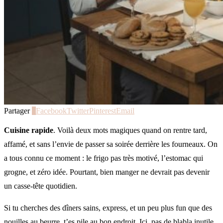
Partager
0
Facebook
Twitter
Pinterest
Email
Cuisine rapide
. Voilà deux mots magiques quand on rentre tard,
affamé, et sans l’envie de passer sa soirée derrière les fourneaux. On
a tous connu ce moment : le frigo pas très motivé, l’estomac qui
grogne, et zéro idée. Pourtant, bien manger ne devrait pas devenir
un casse-tête quotidien.
Si tu cherches des dîners sains, express, et un peu plus fun que des
nouilles au beurre, t’es pile au bon endroit. Ici, pas de blabla inutile,