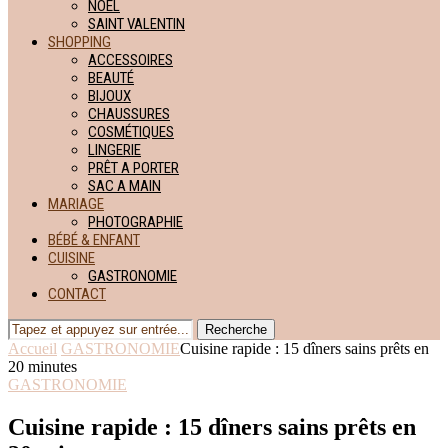
NOËL
SAINT VALENTIN
SHOPPING
ACCESSOIRES
BEAUTÉ
BIJOUX
CHAUSSURES
COSMÉTIQUES
LINGERIE
PRÊT A PORTER
SAC A MAIN
MARIAGE
PHOTOGRAPHIE
BÉBÉ & ENFANT
CUISINE
GASTRONOMIE
CONTACT
Recherche
Accueil
GASTRONOMIE
Cuisine rapide : 15 dîners sains prêts en
20 minutes
GASTRONOMIE
Cuisine rapide : 15 dîners sains prêts en