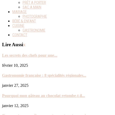
PRÊT A PORTER
SAC A MAIN
MARIAGE
PHOTOGRAPHIE
BÉBÉ & ENFANT
CUISINE
GASTRONOMIE
CONTACT
Lire Aussi
x
Les secrets des chefs pour une...
février 10, 2025
Gastronomie française : 8 spécialités régionales...
janvier 27, 2025
Pourquoi mon gâteau au chocolat retombe-t-il...
janvier 12, 2025