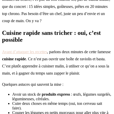
que du concret : 15 idées simples, goûteuses, prêtes en 20 minutes
top chrono. Pas besoin d’être un chef, juste un peu d’envie et un
coup de main. On y va ?
Cuisine rapide
sans tricher : oui, c’est
possible
Avant d’attaquer les recettes
, parlons deux minutes de cette fameuse
cuisine rapide
. Ce n’est pas ouvrir une boîte de raviolis et basta.
C’est plutôt apprendre à cuisiner malin, à utiliser ce qu’on a sous la
main, et à gagner du temps sans zapper le plaisir.
Quelques astuces qui sauvent la mise :
Avoir un stock de
produits express
: œufs, légumes surgelés,
légumineuses, céréales.
Cuire deux choses en même temps (oui, ton cerveau sait
faire).
Couper les légumes en petits morceaux pour aller plus vite à