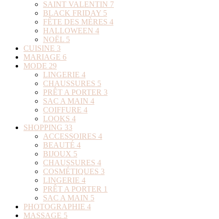
SAINT VALENTIN
7
BLACK FRIDAY
5
FÊTE DES MÈRES
4
HALLOWEEN
4
NOËL
5
CUISINE
3
MARIAGE
6
MODE
29
LINGERIE
4
CHAUSSURES
5
PRÊT A PORTER
3
SAC A MAIN
4
COIFFURE
4
LOOKS
4
SHOPPING
33
ACCESSOIRES
4
BEAUTÉ
4
BIJOUX
5
CHAUSSURES
4
COSMÉTIQUES
3
LINGERIE
4
PRÊT A PORTER
1
SAC A MAIN
5
PHOTOGRAPHIE
4
MASSAGE
5