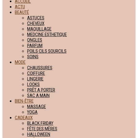
ACCUEIL
ACTU
BEAUTÉ
ASTUCES
CHEVEUX
MAQUILLAGE
MEDCINE ESTHETIQUE
ONGLES
PARFUM
POILS CILS SOURCILS
SOINS
MODE
CHAUSSURES
COIFFURE
LINGERIE
LOOKS
PRÊT A PORTER
SAC A MAIN
BIEN-ÊTRE
MASSAGE
YOGA
CADEAUX
BLACK FRIDAY
FÊTE DES MÈRES
HALLOWEEN