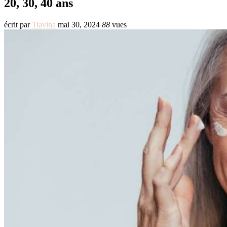
20, 30, 40 ans
écrit par
Tiavina
mai 30, 2024
88
vues