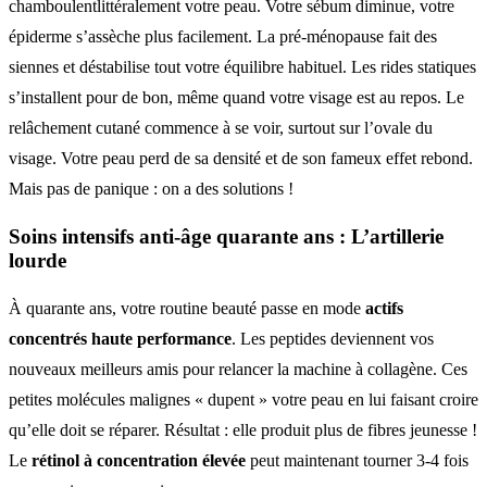
chamboulentlittéralement votre peau. Votre sébum diminue, votre
épiderme s’assèche plus facilement. La pré-ménopause fait des
siennes et déstabilise tout votre équilibre habituel. Les rides statiques
s’installent pour de bon, même quand votre visage est au repos. Le
relâchement cutané commence à se voir, surtout sur l’ovale du
visage. Votre peau perd de sa densité et de son fameux effet rebond.
Mais pas de panique : on a des solutions !
Soins intensifs anti-âge quarante ans
: L’artillerie
lourde
À quarante ans, votre routine beauté passe en mode
actifs
concentrés haute performance
. Les peptides deviennent vos
nouveaux meilleurs amis pour relancer la machine à collagène. Ces
petites molécules malignes « dupent » votre peau en lui faisant croire
qu’elle doit se réparer. Résultat : elle produit plus de fibres jeunesse !
Le
rétinol à concentration élevée
peut maintenant tourner 3-4 fois