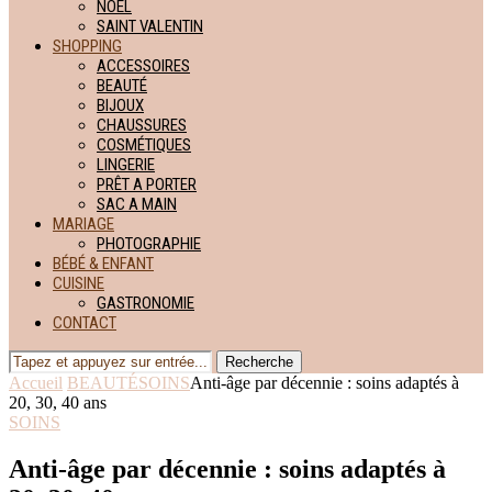
NOËL
SAINT VALENTIN
SHOPPING
ACCESSOIRES
BEAUTÉ
BIJOUX
CHAUSSURES
COSMÉTIQUES
LINGERIE
PRÊT A PORTER
SAC A MAIN
MARIAGE
PHOTOGRAPHIE
BÉBÉ & ENFANT
CUISINE
GASTRONOMIE
CONTACT
Recherche
Accueil
BEAUTÉ
SOINS
Anti-âge par décennie : soins adaptés à
20, 30, 40 ans
SOINS
Anti-âge par décennie : soins adaptés à