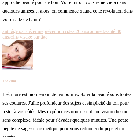
approche beauté pour de bon. Votre miroir vous remerciera dans
quelques années… alors, on commence quand cette révolution dans
votre salle de bain ?
anti-âge par décennie
prévention rides 20 ans
routine beauté 30
ans
soins visage par âge
Tiavina
L'écriture est mon terrain de jeu pour explorer la beauté sous toutes
ses coutures. J'allie profondeur des sujets et simplicité du ton pour
rester à vos côtés. Mes expériences nourrissent une vision du soin
sans complexe, idéale pour s'évader quelques minutes. Une petite
pépite de sagesse cosmétique pour vous redonner du peps et du