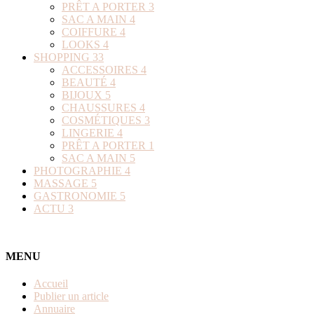
PRÊT A PORTER
3
SAC A MAIN
4
COIFFURE
4
LOOKS
4
SHOPPING
33
ACCESSOIRES
4
BEAUTÉ
4
BIJOUX
5
CHAUSSURES
4
COSMÉTIQUES
3
LINGERIE
4
PRÊT A PORTER
1
SAC A MAIN
5
PHOTOGRAPHIE
4
MASSAGE
5
GASTRONOMIE
5
ACTU
3
MENU
Accueil
Publier un article
Annuaire