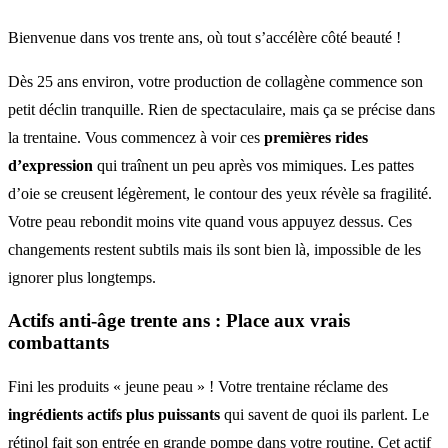
Bienvenue dans vos trente ans, où tout s’accélère côté beauté !
Dès 25 ans environ, votre production de collagène commence son
petit déclin tranquille. Rien de spectaculaire, mais ça se précise dans
la trentaine. Vous commencez à voir ces
premières rides
d’expression
qui traînent un peu après vos mimiques. Les pattes
d’oie se creusent légèrement, le contour des yeux révèle sa fragilité.
Votre peau rebondit moins vite quand vous appuyez dessus. Ces
changements restent subtils mais ils sont bien là, impossible de les
ignorer plus longtemps.
Actifs anti-âge trente ans
: Place aux vrais
combattants
Fini les produits « jeune peau » ! Votre trentaine réclame des
ingrédients actifs plus puissants
qui savent de quoi ils parlent. Le
rétinol fait son entrée en grande pompe dans votre routine. Cet actif