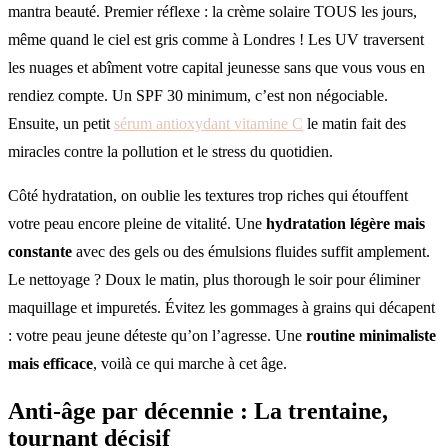
mantra beauté. Premier réflexe : la crème solaire TOUS les jours,
même quand le ciel est gris comme à Londres ! Les UV traversent
les nuages et abîment votre capital jeunesse sans que vous vous en
rendiez compte. Un SPF 30 minimum, c’est non négociable.
Ensuite, un petit
sérum antioxydant vitamine C
le matin fait des
miracles contre la pollution et le stress du quotidien.
Côté hydratation, on oublie les textures trop riches qui étouffent
votre peau encore pleine de vitalité. Une
hydratation légère mais
constante
avec des gels ou des émulsions fluides suffit amplement.
Le nettoyage ? Doux le matin, plus thorough le soir pour éliminer
maquillage et impuretés. Évitez les gommages à grains qui décapent
: votre peau jeune déteste qu’on l’agresse. Une
routine minimaliste
mais efficace
, voilà ce qui marche à cet âge.
Anti-âge par décennie : La trentaine,
tournant décisif