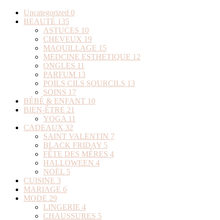
Uncategorized
0
BEAUTÉ
135
ASTUCES
10
CHEVEUX
19
MAQUILLAGE
15
MEDCINE ESTHETIQUE
12
ONGLES
11
PARFUM
13
POILS CILS SOURCILS
13
SOINS
17
BÉBÉ & ENFANT
10
BIEN-ÊTRE
21
YOGA
11
CADEAUX
32
SAINT VALENTIN
7
BLACK FRIDAY
5
FÊTE DES MÈRES
4
HALLOWEEN
4
NOËL
5
CUISINE
3
MARIAGE
6
MODE
29
LINGERIE
4
CHAUSSURES
5