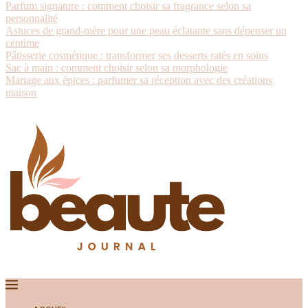
Parfum signature : comment choisir sa fragrance selon sa
personnalité
Astuces de grand-mère pour une peau éclatante sans dépenser un
centime
Pâtisserie cosmétique : transformer ses desserts ratés en soins
Sac à main : comment choisir selon sa morphologie
Mariage aux épices : parfumer sa réception avec des créations
maison