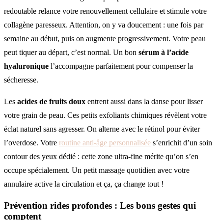
redoutable relance votre renouvellement cellulaire et stimule votre
collagène paresseux. Attention, on y va doucement : une fois par
semaine au début, puis on augmente progressivement. Votre peau
peut tiquer au départ, c’est normal. Un bon
sérum à l’acide
hyaluronique
l’accompagne parfaitement pour compenser la
sécheresse.
Les
acides de fruits doux
entrent aussi dans la danse pour lisser
votre grain de peau. Ces petits exfoliants chimiques révèlent votre
éclat naturel sans agresser. On alterne avec le rétinol pour éviter
l’overdose. Votre
routine anti-âge personnalisée
s’enrichit d’un soin
contour des yeux dédié : cette zone ultra-fine mérite qu’on s’en
occupe spécialement. Un petit massage quotidien avec votre
annulaire active la circulation et ça, ça change tout !
Prévention rides profondes
: Les bons gestes qui
comptent