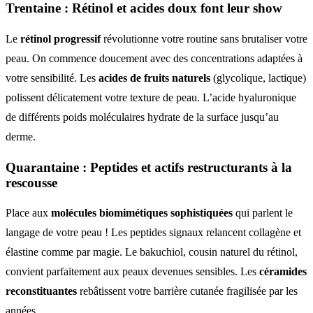
Trentaine :
Rétinol et acides doux
font leur show
Le
rétinol progressif
révolutionne votre routine sans brutaliser votre
peau. On commence doucement avec des concentrations adaptées à
votre sensibilité. Les
acides de fruits naturels
(glycolique, lactique)
polissent délicatement votre texture de peau. L’acide hyaluronique
de différents poids moléculaires hydrate de la surface jusqu’au
derme.
Quarantaine :
Peptides et actifs restructurants
à la
rescousse
Place aux
molécules biomimétiques sophistiquées
qui parlent le
langage de votre peau ! Les peptides signaux relancent collagène et
élastine comme par magie. Le bakuchiol, cousin naturel du rétinol,
convient parfaitement aux peaux devenues sensibles. Les
céramides
reconstituantes
rebâtissent votre barrière cutanée fragilisée par les
années.