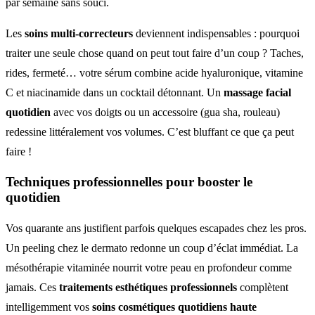
par semaine sans souci.
Les
soins multi-correcteurs
deviennent indispensables : pourquoi
traiter une seule chose quand on peut tout faire d’un coup ? Taches,
rides, fermeté… votre sérum combine acide hyaluronique, vitamine
C et niacinamide dans un cocktail détonnant. Un
massage facial
quotidien
avec vos doigts ou un accessoire (gua sha, rouleau)
redessine littéralement vos volumes. C’est bluffant ce que ça peut
faire !
Techniques professionnelles
pour booster le
quotidien
Vos quarante ans justifient parfois quelques escapades chez les pros.
Un peeling chez le dermato redonne un coup d’éclat immédiat. La
mésothérapie vitaminée nourrit votre peau en profondeur comme
jamais. Ces
traitements esthétiques professionnels
complètent
intelligemment vos
soins cosmétiques quotidiens haute