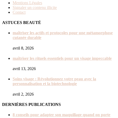
Mentions Légales
Signaler un contenu illicite
Contact
ASTUCES BEAUTÉ
maîtriser les actifs et protocoles pour une métamorphose
cutanée durable
avril 8, 2026
maîtriser les rituels essentiels pour un visage impeccable
avril 13, 2026
Soins visage : Révolutionnez votre peau avec la
personnalisation et la biotechnologie
avril 2, 2026
DERNIÈRES PUBLICATIONS
8 conseils pour adapter son maquillage quand on porte