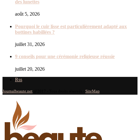
des lunettes
août 5, 2026
Pourquoi le cuir lisse est particulièrement adapté aux
bottines habillées ?
juillet 31, 2026
9 conseils pour une cérémonie religieuse réussie
juillet 20, 2026
Rss
Journalbeaute.net
@2017 - Tous droits réservés -
SiteMap