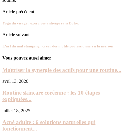
sourire.
Article prècèdent
Yoga du visage : exercices anti-âge sans Botox
Article suivant
L’art du nail stamping : créer des motifs professionnels à la maison
Vous pouvez aussi aimer
Maîtriser la synergie des actifs pour une routine...
avril 13, 2026
Routine skincare coréenne : les 10 étapes
expliquées...
juillet 18, 2025
Acné adulte : 6 solutions naturelles qui
fonctionnent...