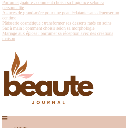
Parfum signature : comment choisir sa fragrance selon sa
personnalité
Astuces de grand-mère pour une peau éclatante sans dépenser un
centime
Pâtisserie cosmétique : transformer ses desserts ratés en soins
Sac à main : comment choisir selon sa morphologie
Mariage aux épices : parfumer sa réception avec des créations
maison