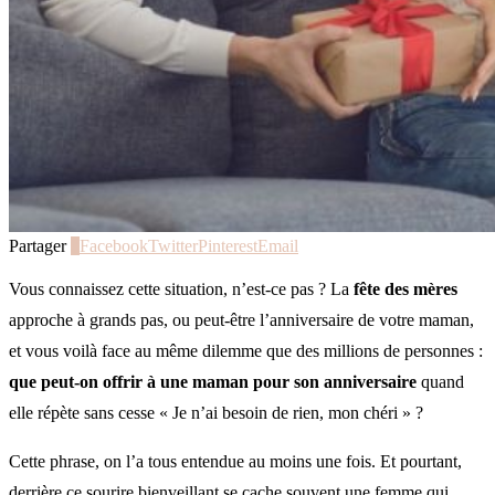
Partager
0
Facebook
Twitter
Pinterest
Email
Vous connaissez cette situation, n’est-ce pas ? La
fête des mères
approche à grands pas, ou peut-être l’anniversaire de votre maman,
et vous voilà face au même dilemme que des millions de personnes :
que peut-on offrir à une maman pour son anniversaire
quand
elle répète sans cesse « Je n’ai besoin de rien, mon chéri » ?
Cette phrase, on l’a tous entendue au moins une fois. Et pourtant,
derrière ce sourire bienveillant se cache souvent une femme qui