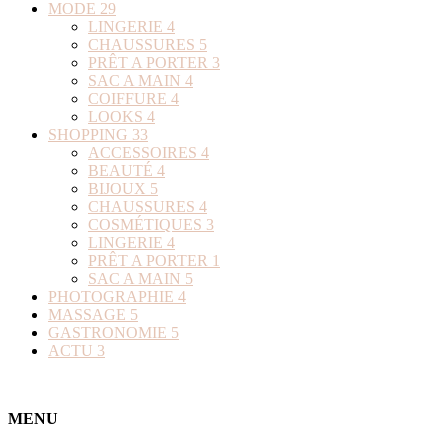
MODE
29
LINGERIE
4
CHAUSSURES
5
PRÊT A PORTER
3
SAC A MAIN
4
COIFFURE
4
LOOKS
4
SHOPPING
33
ACCESSOIRES
4
BEAUTÉ
4
BIJOUX
5
CHAUSSURES
4
COSMÉTIQUES
3
LINGERIE
4
PRÊT A PORTER
1
SAC A MAIN
5
PHOTOGRAPHIE
4
MASSAGE
5
GASTRONOMIE
5
ACTU
3
MENU