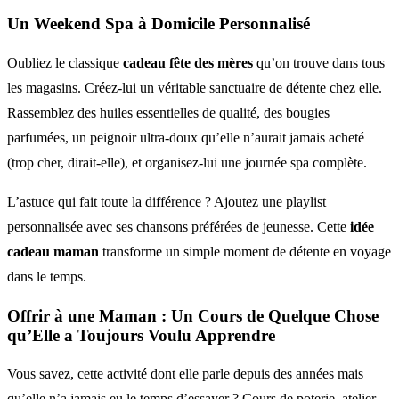
Un Weekend Spa à Domicile Personnalisé
Oubliez le classique
cadeau fête des mères
qu’on trouve dans tous
les magasins. Créez-lui un véritable sanctuaire de détente chez elle.
Rassemblez des huiles essentielles de qualité, des bougies
parfumées, un peignoir ultra-doux qu’elle n’aurait jamais acheté
(trop cher, dirait-elle), et organisez-lui une journée spa complète.
L’astuce qui fait toute la différence ? Ajoutez une playlist
personnalisée avec ses chansons préférées de jeunesse. Cette
idée
cadeau maman
transforme un simple moment de détente en voyage
dans le temps.
Offrir à une Maman : Un Cours de Quelque Chose
qu’Elle a Toujours Voulu Apprendre
Vous savez, cette activité dont elle parle depuis des années mais
qu’elle n’a jamais eu le temps d’essayer ? Cours de poterie, atelier