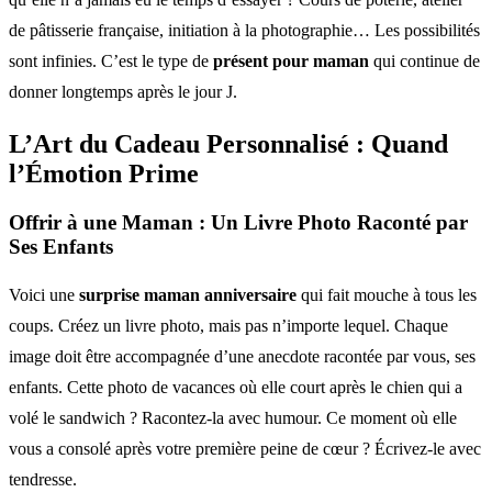
de pâtisserie française, initiation à la photographie… Les possibilités
sont infinies. C’est le type de
présent pour maman
qui continue de
donner longtemps après le jour J.
L’Art du Cadeau Personnalisé : Quand
l’Émotion Prime
Offrir à une Maman : Un Livre Photo Raconté par
Ses Enfants
Voici une
surprise maman anniversaire
qui fait mouche à tous les
coups. Créez un livre photo, mais pas n’importe lequel. Chaque
image doit être accompagnée d’une anecdote racontée par vous, ses
enfants. Cette photo de vacances où elle court après le chien qui a
volé le sandwich ? Racontez-la avec humour. Ce moment où elle
vous a consolé après votre première peine de cœur ? Écrivez-le avec
tendresse.