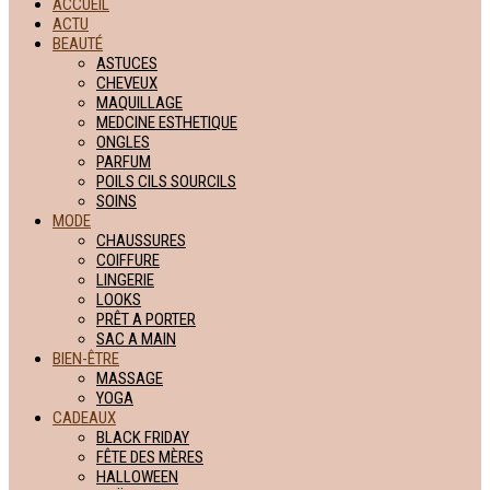
ACCUEIL
ACTU
BEAUTÉ
ASTUCES
CHEVEUX
MAQUILLAGE
MEDCINE ESTHETIQUE
ONGLES
PARFUM
POILS CILS SOURCILS
SOINS
MODE
CHAUSSURES
COIFFURE
LINGERIE
LOOKS
PRÊT A PORTER
SAC A MAIN
BIEN-ÊTRE
MASSAGE
YOGA
CADEAUX
BLACK FRIDAY
FÊTE DES MÈRES
HALLOWEEN