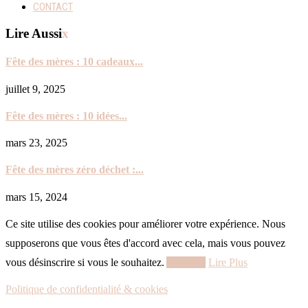
CONTACT
Lire Aussi
x
Fête des mères : 10 cadeaux...
juillet 9, 2025
Fête des mères : 10 idées...
mars 23, 2025
Fête des mères zéro déchet :...
mars 15, 2024
Ce site utilise des cookies pour améliorer votre expérience. Nous
supposerons que vous êtes d'accord avec cela, mais vous pouvez
vous désinscrire si vous le souhaitez.
Accepter
Lire Plus
Politique de confidentialité & cookies