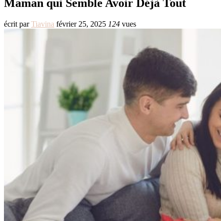
Maman qui Semble Avoir Déjà Tout
écrit par
Tiavina
février 25, 2025
124
vues