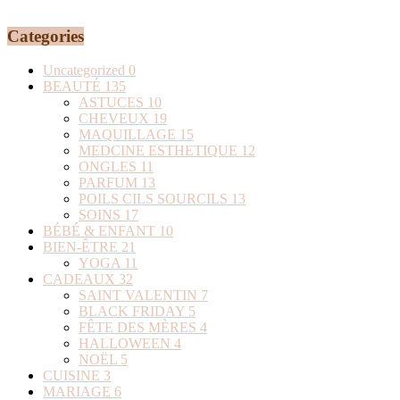
Categories
Uncategorized
0
BEAUTÉ
135
ASTUCES
10
CHEVEUX
19
MAQUILLAGE
15
MEDCINE ESTHETIQUE
12
ONGLES
11
PARFUM
13
POILS CILS SOURCILS
13
SOINS
17
BÉBÉ & ENFANT
10
BIEN-ÊTRE
21
YOGA
11
CADEAUX
32
SAINT VALENTIN
7
BLACK FRIDAY
5
FÊTE DES MÈRES
4
HALLOWEEN
4
NOËL
5
CUISINE
3
MARIAGE
6