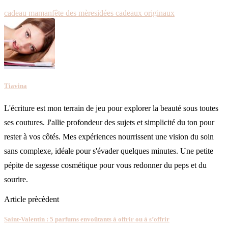
cadeau maman
fête des mères
idées cadeaux originaux
Tiavina
L'écriture est mon terrain de jeu pour explorer la beauté sous toutes
ses coutures. J'allie profondeur des sujets et simplicité du ton pour
rester à vos côtés. Mes expériences nourrissent une vision du soin
sans complexe, idéale pour s'évader quelques minutes. Une petite
pépite de sagesse cosmétique pour vous redonner du peps et du
sourire.
Article prècèdent
Saint-Valentin : 5 parfums envoûtants à offrir ou à s’offrir