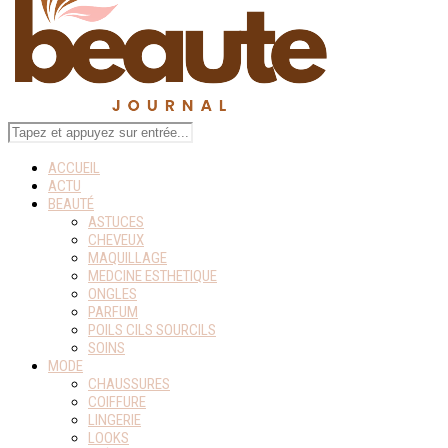
ACCUEIL
ACTU
BEAUTÉ
ASTUCES
CHEVEUX
MAQUILLAGE
MEDCINE ESTHETIQUE
ONGLES
PARFUM
POILS CILS SOURCILS
SOINS
MODE
CHAUSSURES
COIFFURE
LINGERIE
LOOKS