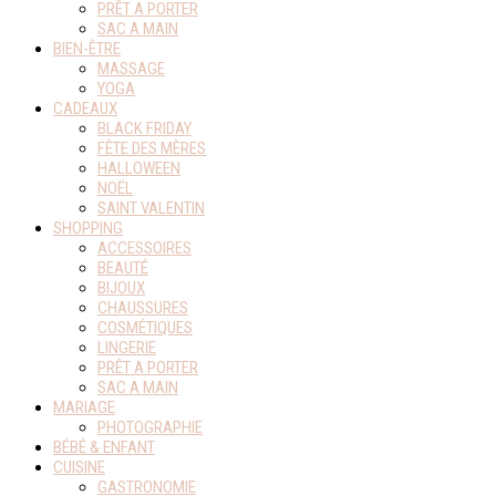
PRÊT A PORTER
SAC A MAIN
BIEN-ÊTRE
MASSAGE
YOGA
CADEAUX
BLACK FRIDAY
FÊTE DES MÈRES
HALLOWEEN
NOËL
SAINT VALENTIN
SHOPPING
ACCESSOIRES
BEAUTÉ
BIJOUX
CHAUSSURES
COSMÉTIQUES
LINGERIE
PRÊT A PORTER
SAC A MAIN
MARIAGE
PHOTOGRAPHIE
BÉBÉ & ENFANT
CUISINE
GASTRONOMIE